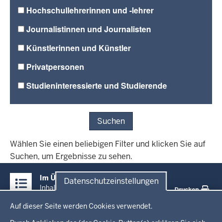
Hochschullehrerinnen und -lehrer
Journalistinnen und Journalisten
Künstlerinnen und Künstler
Privatpersonen
Studieninteressierte und Studierende
Suchen
Wählen Sie einen beliebigen Filter und klicken Sie auf
Suchen, um Ergebnisse zu sehen.
Überblick:
Im Überblick
Datenschutzeinstellungen
Inhalte
Inhalt
Drucken
Datenschutzeinstellungen
Auf dieser Seite werden Cookies verwendet.
Menü
Startseite