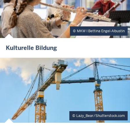
MKW I Bettina Engel-Albustin
Kulturelle Bildung
Lazy_Bear/Shutterstock.com