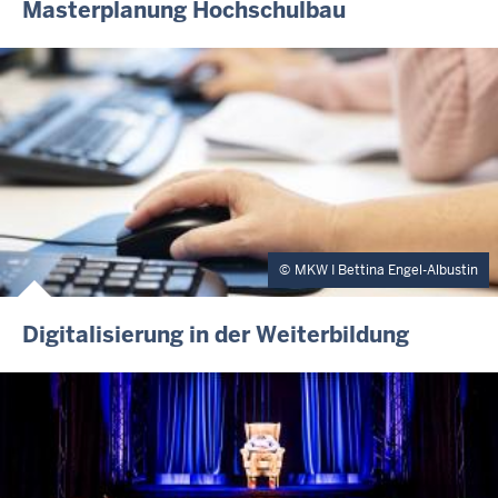
Masterplanung Hochschulbau
MKW I Bettina Engel-Albustin
Digitalisierung in der Weiterbildung