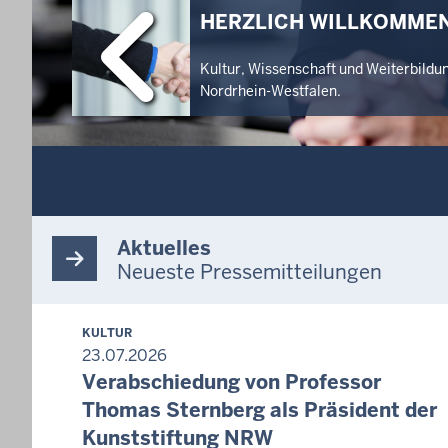
HERZLICH WILLKOMMEN
Kultur, Wissenschaft und Weiterbildu
Nordrhein-Westfalen.
Aktuelles
Neueste Pressemitteilungen
KULTUR
23.07.2026
Verabschiedung von Professor
Thomas Sternberg als Präsident der
Kunststiftung NRW