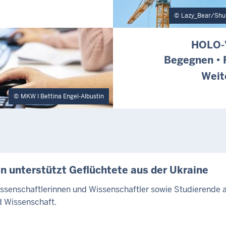
Lazy_Bear/Shu
HOLO-
Begegnen • 
Weit
MKW I Bettina Engel-Albustin
n unterstützt Geflüchtete aus der Ukraine
Wissenschaftlerinnen und Wissenschaftler sowie Studierende
 Wissenschaft.