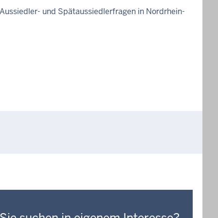
 Aussiedler- und Spätaussiedlerfragen in Nordrhein-
Sie suchen in eigenem Interesse?