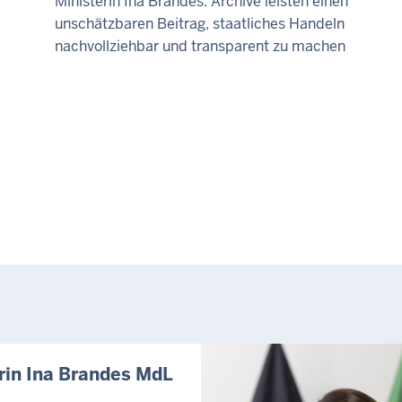
Ministerin Ina Brandes: Archive leisten einen
unschätzbaren Beitrag, staatliches Handeln
nachvollziehbar und transparent zu machen
rin Ina Brandes MdL