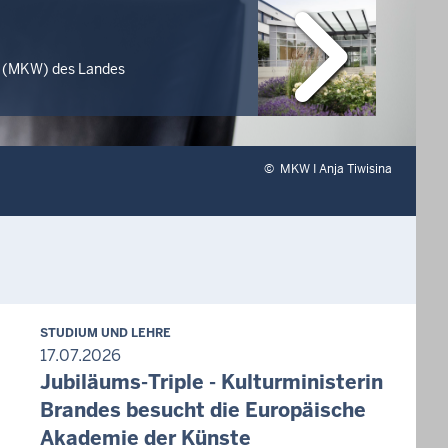
ft (MKW) des Landes
©
MKW I Anja Tiwisina
STUDIUM UND LEHRE
17.07.2026
Jubiläums-Triple - Kulturministerin
Brandes besucht die Europäische
Akademie der Künste