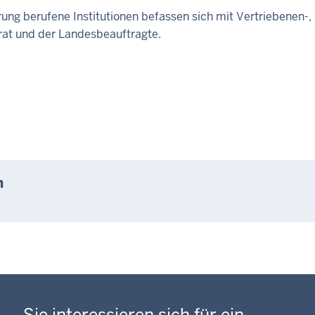
ung berufene Institutionen befassen sich mit Vertriebenen-,
rat und der Landesbeauftragte.
n
Sie interessieren sich für ein