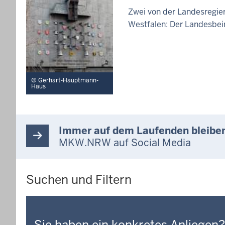
Zwei von der Landesregier
Westfalen: Der Landesbei
Gerhart-Hauptmann-
Haus
Immer auf dem Laufenden bleibe
MKW.NRW auf Social Media
Suchen und Filtern
Sie haben ein konkretes Anliegen?