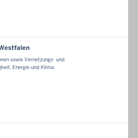
-Westfalen
ionen sowie Vernetzungs- und
keit, Energie und Klima.