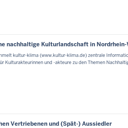
ine nachhaltige Kulturlandschaft in Nordrhein
mmelt kultur-klima (www.kultur-klima.de) zentrale Informat
ür Kulturakteurinnen und -akteure zu den Themen Nachhaltig
hen Vertriebenen und (Spät-) Aussiedler