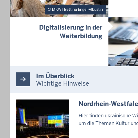
MKW I Bettina Engel-Albustin
Digitalisierung in der
Weiterbildung
Im Überblick
Wichtige Hinweise
Nordrhein-Westfale
Hier finden ukrainische 
um die Themen Kultur und