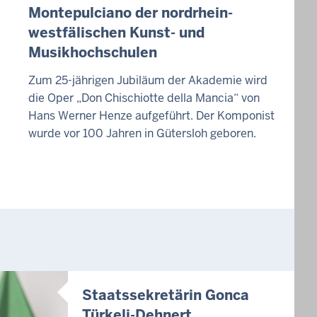
Montepulciano der nordrhein-
westfälischen Kunst- und
Musikhochschulen
Zum 25-jährigen Jubiläum der Akademie wird
die Oper „Don Chischiotte della Mancia“ von
Hans Werner Henze aufgeführt. Der Komponist
wurde vor 100 Jahren in Gütersloh geboren.
Staatssekretärin Gonca
Türkeli-Dehnert