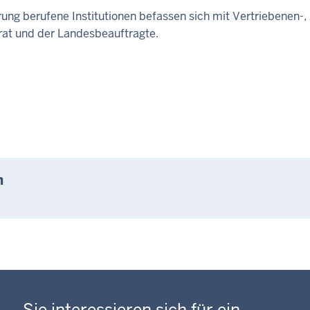
ung berufene Institutionen befassen sich mit Vertriebenen-,
rat und der Landesbeauftragte.
n
Sie interessieren sich für ein