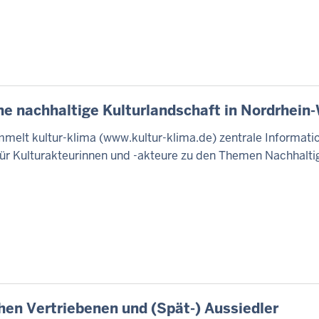
ine nachhaltige Kulturlandschaft in Nordrhein
mmelt kultur-klima (www.kultur-klima.de) zentrale Informat
ür Kulturakteurinnen und -akteure zu den Themen Nachhaltig
hen Vertriebenen und (Spät-) Aussiedler