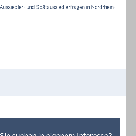
 Aussiedler- und Spätaussiedlerfragen in Nordrhein-
Sie suchen in eigenem Interesse?