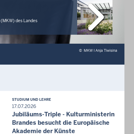
ft (MKW) des Landes
©
MKW I Anja Tiwisina
STUDIUM UND LEHRE
17.07.2026
Jubiläums-Triple - Kulturministerin
Brandes besucht die Europäische
Akademie der Künste