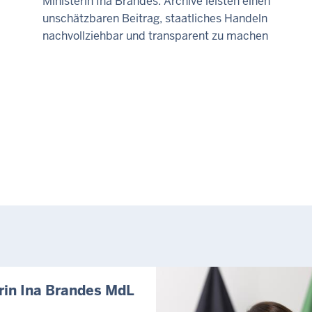
Ministerin Ina Brandes: Archive leisten einen
unschätzbaren Beitrag, staatliches Handeln
nachvollziehbar und transparent zu machen
rin Ina Brandes MdL