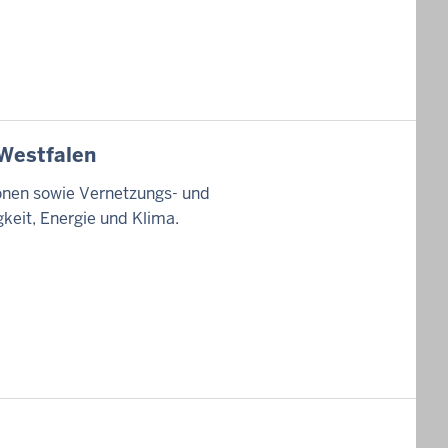
-Westfalen
ionen sowie Vernetzungs- und
keit, Energie und Klima.