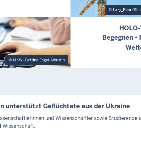
Lazy_Bear/Shu
HOLO-
Begegnen • 
Weit
MKW I Bettina Engel-Albustin
n unterstützt Geflüchtete aus der Ukraine
Wissenschaftlerinnen und Wissenschaftler sowie Studierende
 Wissenschaft.