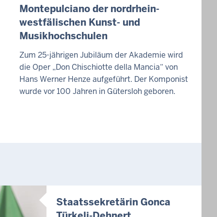
Montepulciano der nordrhein-
westfälischen Kunst- und
Musikhochschulen
Zum 25-jährigen Jubiläum der Akademie wird
die Oper „Don Chischiotte della Mancia“ von
Hans Werner Henze aufgeführt. Der Komponist
wurde vor 100 Jahren in Gütersloh geboren.
Staatssekretärin Gonca
Türkeli-Dehnert