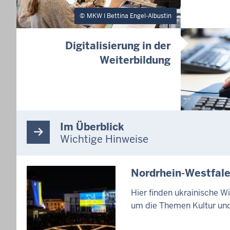
MKW I Bettina Engel-Albustin
Digitalisierung in der
Weiterbildung
Im Überblick
Wichtige Hinweise
Nordrhein-Westfale
Hier finden ukrainische 
um die Themen Kultur und