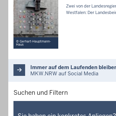
Zwei von der Landesregier
Westfalen: Der Landesbei
Gerhart-Hauptmann-
Haus
Immer auf dem Laufenden bleibe
MKW.NRW auf Social Media
Suchen und Filtern
Sie haben ein konkretes Anliegen?