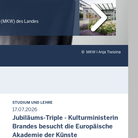
ft (MKW) des Landes
©
MKW I Anja Tiwisina
STUDIUM UND LEHRE
17.07.2026
Jubiläums-Triple - Kulturministerin
Brandes besucht die Europäische
Akademie der Künste