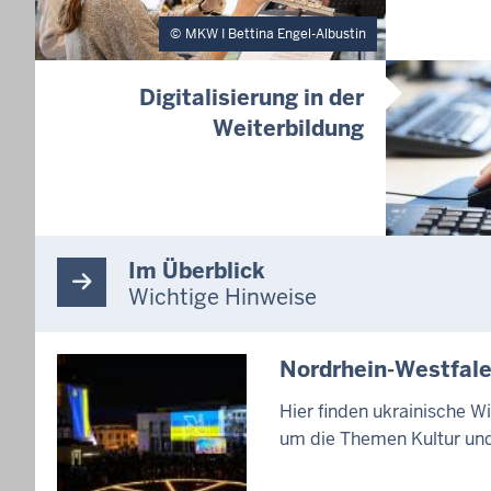
MKW I Bettina Engel-Albustin
Digitalisierung in der
Weiterbildung
Im Überblick
Wichtige Hinweise
Nordrhein-Westfale
Hier finden ukrainische 
um die Themen Kultur und