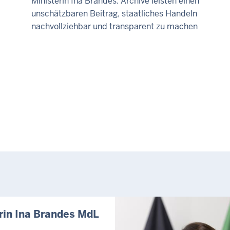
Ministerin Ina Brandes: Archive leisten einen
unschätzbaren Beitrag, staatliches Handeln
nachvollziehbar und transparent zu machen
rin Ina Brandes MdL