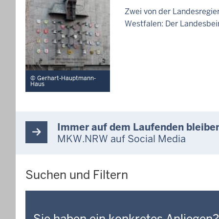
Zwei von der Landesregier
Westfalen: Der Landesbei
Gerhart-Hauptmann-
Haus
Immer auf dem Laufenden bleibe
MKW.NRW auf Social Media
Suchen und Filtern
Sie haben ein konkretes Anliegen?