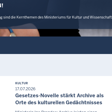
!
ng sind die Kernthemen des Ministeriums für Kultur und Wissenscha
KULTUR
17.07.2026
Gesetzes-Novelle stärkt Archive als
Orte des kulturellen Gedächtnisses