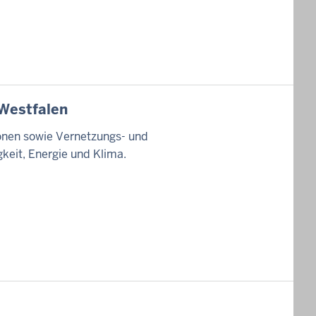
-Westfalen
ionen sowie Vernetzungs- und
keit, Energie und Klima.