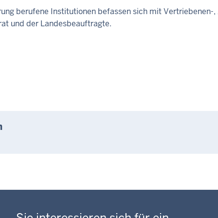
ung berufene Institutionen befassen sich mit Vertriebenen-,
rat und der Landesbeauftragte.
n
Sie interessieren sich für ein