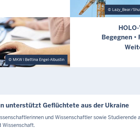
Lazy_Bear/Shu
HOLO-
Begegnen • 
Weit
MKW I Bettina Engel-Albustin
n unterstützt Geflüchtete aus der Ukraine
Wissenschaftlerinnen und Wissenschaftler sowie Studierende
 Wissenschaft.