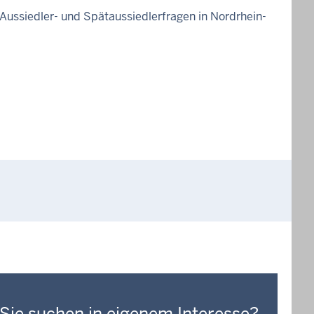
 Aussiedler- und Spätaussiedlerfragen in Nordrhein-
Sie suchen in eigenem Interesse?