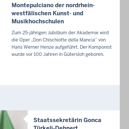
Montepulciano der nordrhein-
westfälischen Kunst- und
Musikhochschulen
Zum 25-jährigen Jubiläum der Akademie wird
die Oper „Don Chischiotte della Mancia“ von
Hans Werner Henze aufgeführt. Der Komponist
wurde vor 100 Jahren in Gütersloh geboren.
Staatssekretärin Gonca
Türkeli-Dehnert