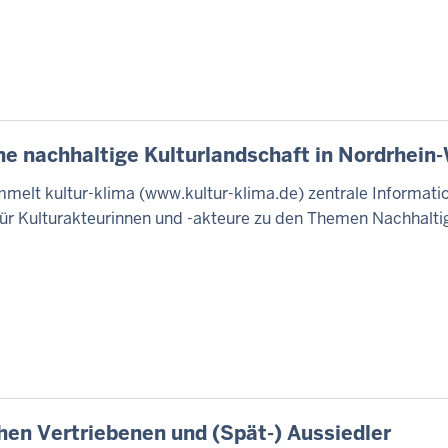
ine nachhaltige Kulturlandschaft in Nordrhein
mmelt kultur-klima (www.kultur-klima.de) zentrale Informat
ür Kulturakteurinnen und -akteure zu den Themen Nachhaltig
hen Vertriebenen und (Spät-) Aussiedler