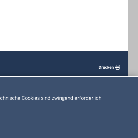
Drucken
Service
Kontakt
chnische Cookies sind zwingend erforderlich.