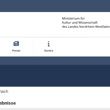
Direkt zum Inhalt
Presse
Service
 nach
ebnisse