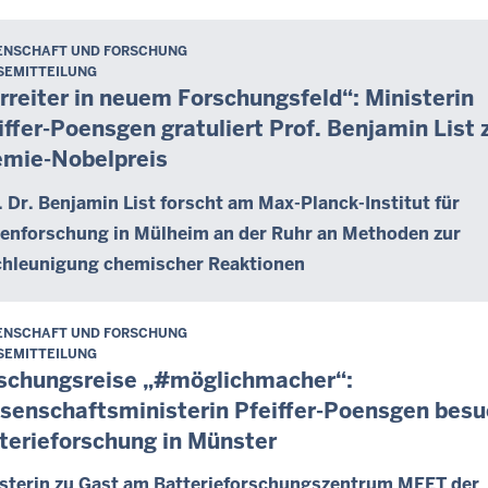
ENSCHAFT UND FORSCHUNG
SEMITTEILUNG
rreiter in neuem Forschungsfeld“: Ministerin
iffer-Poensgen gratuliert Prof. Benjamin List
mie-Nobelpreis
. Dr. Benjamin List forscht am Max-Planck-Institut für
enforschung in Mülheim an der Ruhr an Methoden zur
hleunigung chemischer Reaktionen
ENSCHAFT UND FORSCHUNG
SEMITTEILUNG
schungsreise „#möglichmacher“:
senschaftsministerin Pfeiffer-Poensgen besu
terieforschung in Münster
sterin zu Gast am Batterieforschungszentrum MEET der