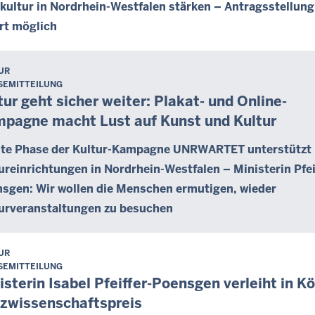
kultur in Nordrhein-Westfalen stärken – Antragsstellung
rt möglich
UR
SEMITTEILUNG
tur geht sicher weiter: Plakat- und Online-
pagne macht Lust auf Kunst und Kultur
te Phase der Kultur-Kampagne UNRWARTET unterstützt
ureinrichtungen in Nordrhein-Westfalen – Ministerin Pfei
sgen: Wir wollen die Menschen ermutigen, wieder
urveranstaltungen zu besuchen
UR
SEMITTEILUNG
isterin Isabel Pfeiffer-Poensgen verleiht in K
zwissenschaftspreis