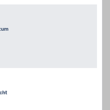
 zum
cht