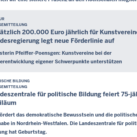
UR
SEMITTEILUNG
ätzlich 200.000 Euro jährlich für Kunstverein
desregierung legt neue Förderlinie auf
sterin Pfeiffer-Poensgen: Kunstvereine bei der
erentwicklung eigener Schwerpunkte unterstützen
TISCHE BILDUNG
SEMITTEILUNG
deszentrale für politische Bildung feiert 75-jä
iläum
fördert das demokratische Bewusstsein und die politisch
habe in Nordrhein-Westfalen. Die Landeszentrale für poli
ung hat Geburtstag.