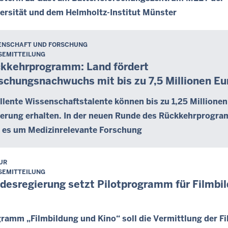
ersität und dem Helmholtz-Institut Münster
ENSCHAFT UND FORSCHUNG
SEMITTEILUNG
kkehrprogramm: Land fördert
schungsnachwuchs mit bis zu 7,5 Millionen Eu
llente Wissenschaftstalente können bis zu 1,25 Millionen
erung erhalten. In der neuen Runde des Rückkehrprogr
 es um Medizinrelevante Forschung
UR
SEMITTEILUNG
desregierung setzt Pilotprogramm für Filmbi
ramm „Filmbildung und Kino“ soll die Vermittlung der Fi