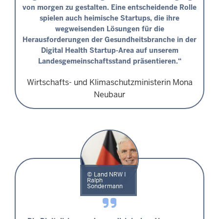
von morgen zu gestalten. Eine entscheidende Rolle
spielen auch heimische Startups, die ihre
wegweisenden Lösungen für die
Herausforderungen der Gesundheitsbranche in der
Digital Health Startup-Area auf unserem
Landesgemeinschaftsstand präsentieren.“
Wirtschafts- und Klimaschutzministerin Mona
Neubaur
Land NRW I
Ralph
Sondermann