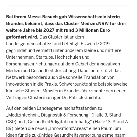
Bei ihrem Messe-Besuch gab Wissenschaftsministerin
Brandes bekannt, dass das Cluster Medizin.NRW für drei
weitere Jahre bis 2027 mit rund 3 Millionen Euro
gefördert wird.
Das Cluster ist an dem
Landesgemeinschaftsstand beteiligt. Es wurde 2019
gegründet und vernetzt unter anderem kleine und mittlere
Unternehmen, Startups, Hochschulen und
Forschungseinrichtungen auf dem Gebiet der innovativen
Medizin und Gesundheitsforschung. Dabei unterstützt das
Netzwerk besonders auch die schnelle Translation von
Innovationen in die Praxis. Schwerpunkte sind beispielsweise
klinische Studien. Ministerin Brandes überreichte den neuen
Vertrag an Clustermanager Dr. Patrick Guidato.
Auf den beiden Landesgemeinschaftsständen zu
„Medizintechnik, Diagnostik & Forschung“ (Halle 3, Stand
C80) und „Gesundheit#digital.nach-haltig“ (Halle 13, Stand A
89) bieten die neuen „Innovation#Areas“ einen Raum, um
Ideen für die zukünftige Gesundheitsversorgung gemeinsam