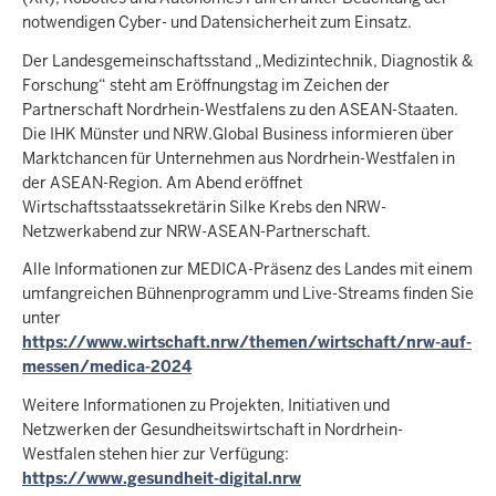
notwendigen Cyber- und Datensicherheit zum Einsatz.
Der Landesgemeinschaftsstand „Medizintechnik, Diagnostik &
Forschung“ steht am Eröffnungstag im Zeichen der
Partnerschaft Nordrhein-Westfalens zu den ASEAN-Staaten.
Die IHK Münster und NRW.Global Business informieren über
Marktchancen für Unternehmen aus Nordrhein-Westfalen in
der ASEAN-Region. Am Abend eröffnet
Wirtschaftsstaatssekretärin Silke Krebs den NRW-
Netzwerkabend zur NRW-ASEAN-Partnerschaft.
Alle Informationen zur MEDICA-Präsenz des Landes mit einem
umfangreichen Bühnenprogramm und Live-Streams finden Sie
unter
https://www.wirtschaft.nrw/themen/wirtschaft/nrw-auf-
messen/medica-2024
Weitere Informationen zu Projekten, Initiativen und
Netzwerken der Gesundheitswirtschaft in Nordrhein-
Westfalen stehen hier zur Verfügung:
https://www.gesundheit-digital.nrw