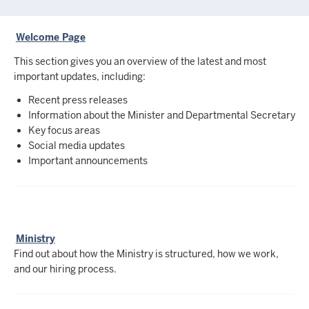
Welcome Page
This section gives you an overview of the latest and most
important updates, including:
Recent press releases
Information about the Minister and Departmental Secretary
Key focus areas
Social media updates
Important announcements
Ministry
Find out about how the Ministry is structured, how we work,
and our hiring process.