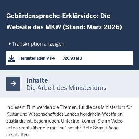
picture
Gebärdensprache-Erklärvideo: Die
Website des MKW (Stand: März 2026)
Transkription anzeigen
Herunterladen
MP4
      720.93 MB

Inhalte
Die Arbeit des Ministeriums
In diesem Film werden die Themen, für die das Ministerium für
Kultur und Wissenschaft des Landes Nordrhein-Westfalen
zuständig ist, beschrieben. Untertitel können Sie im Video
unten rechts über die mit "cc" beschriftete Schaltfläche
anschalten.