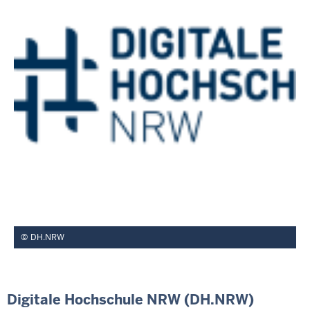
DH.NRW
Digitale Hochschule NRW (DH.NRW)