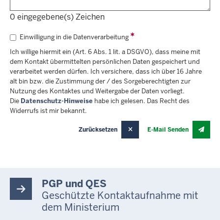
0
eingegebene(s) Zeichen
Einwilligung in die Datenverarbeitung
Ich willige hiermit ein (Art. 6 Abs. 1 lit. a DSGVO), dass meine mit
dem Kontakt übermittelten persönlichen Daten gespeichert und
verarbeitet werden dürfen. Ich versichere, dass ich über 16 Jahre
alt bin bzw. die Zustimmung der / des Sorgeberechtigten zur
Nutzung des Kontaktes und Weitergabe der Daten vorliegt.
Die
Datenschutz-Hinweise
habe ich gelesen. Das Recht des
Widerrufs ist mir bekannt.
Zurücksetzen
E-Mail Senden
PGP und QES
Geschützte Kontaktaufnahme mit
dem Ministerium