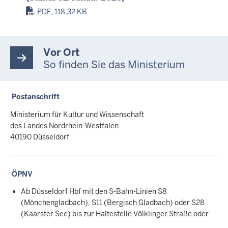
PDF, 118,32 KB
Vor Ort
So finden Sie das Ministerium
Postanschrift
Ministerium für Kultur und Wissenschaft
des Landes Nordrhein-Westfalen
40190 Düsseldorf
ÖPNV
Ab Düsseldorf Hbf mit den S-Bahn-Linien S8
(Mönchengladbach), S11 (Bergisch Gladbach) oder S28
(Kaarster See) bis zur Haltestelle Völklinger Straße oder