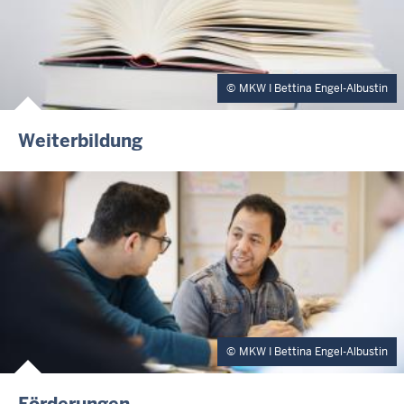
MKW I Bettina Engel-Albustin
Weiterbildung
MKW I Bettina Engel-Albustin