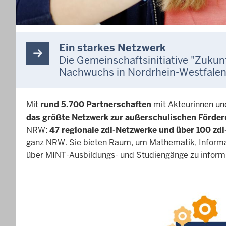
Ein starkes Netzwerk
Die Gemeinschaftsinitiative "Zukun
Nachwuchs in Nordrhein-Westfalen
Mit
rund 5.700 Partnerschaften
mit Akteurinnen und
das größte Netzwerk zur außerschulischen Förd
NRW:
47 regionale zdi-Netzwerke und über 100 zd
ganz NRW. Sie bieten Raum, um Mathematik, Informat
über MINT-Ausbildungs- und Studiengänge zu inform