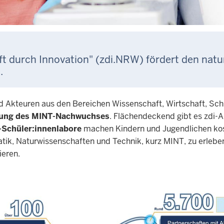
ft durch Innovation" (zdi.NRW) fördert den nat
.
 Akteuren aus den Bereichen Wissenschaft, Wirtschaft, Schul
erung des MINT-Nachwuchses
. Flächendeckend gibt es zdi-A
i-Schüler:innenlabore
machen Kindern und Jugendlichen kos
ik, Naturwissenschaften und Technik, kurz MINT, zu erleben
ieren.