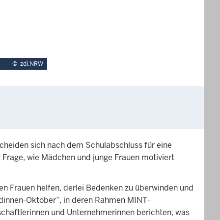
©
zdi.NRW
scheiden sich nach dem Schulabschluss für eine
r Frage, wie Mädchen und junge Frauen motiviert
gen Frauen helfen, derlei Bedenken zu überwinden und
eldinnen-Oktober“, in deren Rahmen MINT-
schaftlerinnen und Unternehmerinnen berichten, was