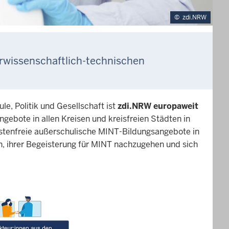
©
zdi.NRW
urwissenschaftlich-technischen
e, Politik und Gesellschaft ist
zdi.NRW europaweit
ngebote in allen Kreisen und kreisfreien Städten in
tenfreie außerschulische MINT-Bildungsangebote in
, ihrer Begeisterung für MINT nachzugehen und sich