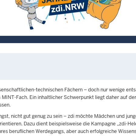
ssenschaftlichen-technischen Fächern – doch nur wenige ent
MINT-Fach. Ein inhaltlicher Schwerpunkt liegt daher auf de
assen.
ngst, nicht gut genug zu sein – zdi möchte Mädchen und jun
orientieren. Dazu dient beispielsweise die Kampagne „zdi-H
hres beruflichen Werdegangs, aber auch erfolgreiche Wissen