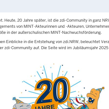
 Heute, 20 Jahre später, ist die zdi-Community in ganz NRW
gements von MINT-Akteurinnen und -Akteuren, Unternehmen, 
röße in der außerschulischen MINT-Nachwuchsförderung.
en Einblicke in die Entstehung von zdi.NRW, beleuchtet Ver
r zdi-Community auf. Die Seite wird im Jubiläumsjahr 2025 d