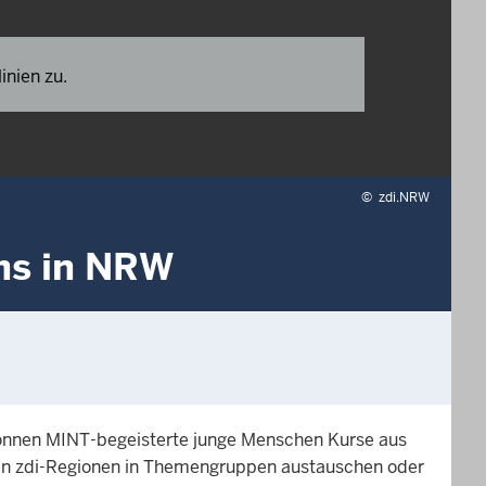
inien zu.
©
zdi.NRW
hs in NRW
können MINT-begeisterte junge Menschen Kurse aus
en zdi-Regionen in Themengruppen austauschen oder