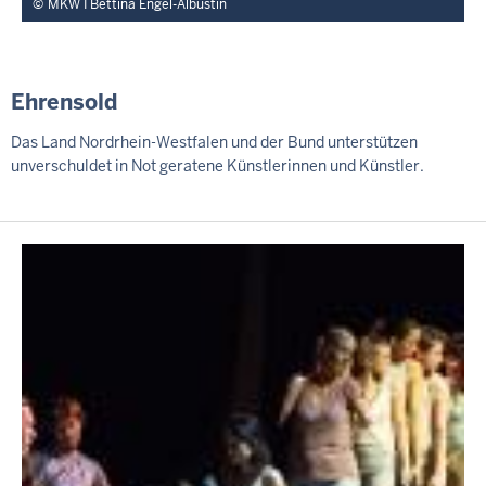
MKW I Bettina Engel-Albustin
Ehrensold
Das Land Nordrhein-Westfalen und der Bund unterstützen
unverschuldet in Not geratene Künstlerinnen und Künstler.