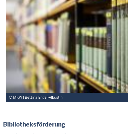
MKW I Bettina Engel-Albustin
Bibliotheksförderung