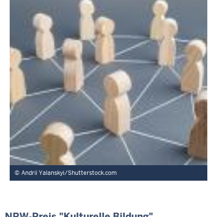
Andrii Yalanskyi/Shutterstock.com
NRW-Preis "Kulturelle Bildung"