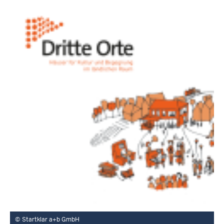
Startklar a+b GmbH