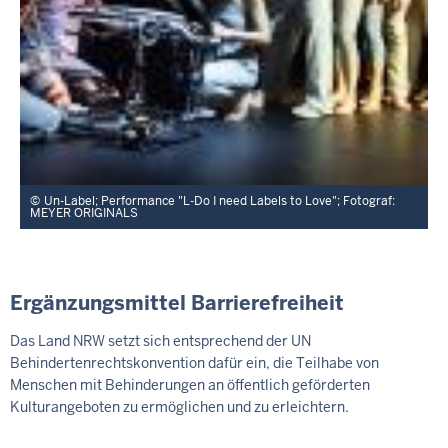
Un-Label; Performance "L-Do I need Labels to Love"; Fotograf:
MEYER ORIGINALS
Ergänzungsmittel Barrierefreiheit
Das Land NRW setzt sich entsprechend der UN
Behindertenrechtskonvention dafür ein, die Teilhabe von
Menschen mit Behinderungen an öffentlich geförderten
Kulturangeboten zu ermöglichen und zu erleichtern.