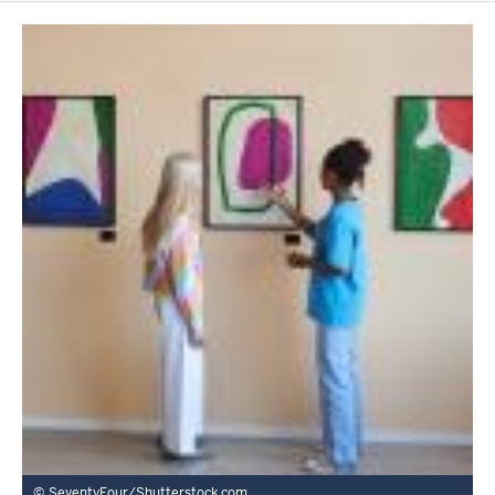
SeventyFour/Shutterstock.com