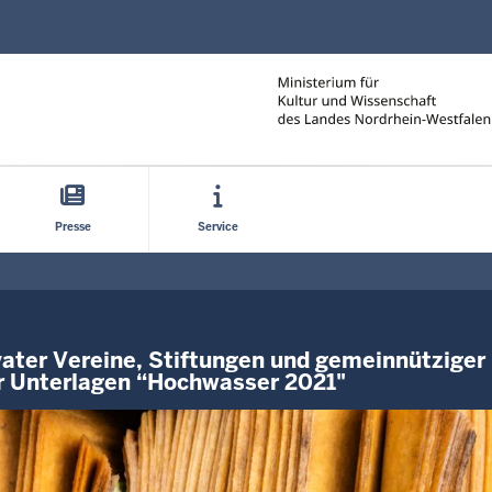
Direkt zum Inhalt
Presse
Service
ater Vereine, Stiftungen und gemeinnütziger 
r Unterlagen “Hochwasser 2021"