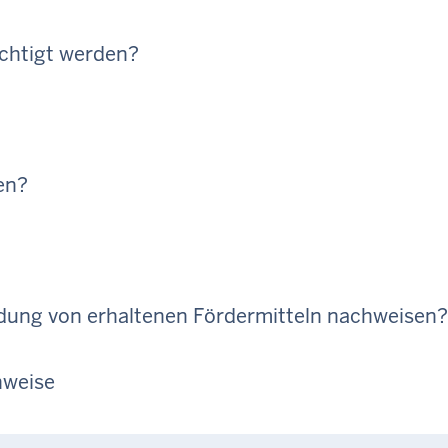
chtigt werden?
en?
dung von erhaltenen Fördermitteln nachweisen?
nweise