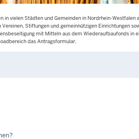
n in vielen Städten und Gemeinden in Nordrhein-Westfalen a
ten Vereinen, Stiftungen und gemeinnützigen Einrichtungen s
adensbeseitigung mit Mitteln aus dem Wiederaufbaufonds in
loadbereich das Antragsformular.
hen?