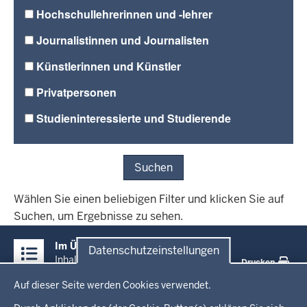
Hochschullehrerinnen und -lehrer
Journalistinnen und Journalisten
Künstlerinnen und Künstler
Privatpersonen
Studieninteressierte und Studierende
Suchen
Wählen Sie einen beliebigen Filter und klicken Sie auf
Suchen, um Ergebnisse zu sehen.
Überblick:
Im Überblick
Datenschutzeinstellungen
Inhalte
Inhalt
Drucken
Datenschutzeinstellungen
Auf dieser Seite werden Cookies verwendet.
Menü
Startseite