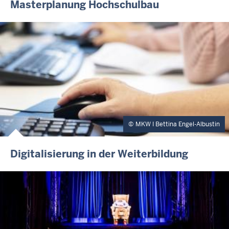
Masterplanung Hochschulbau
MKW I Bettina Engel-Albustin
Digitalisierung in der Weiterbildung