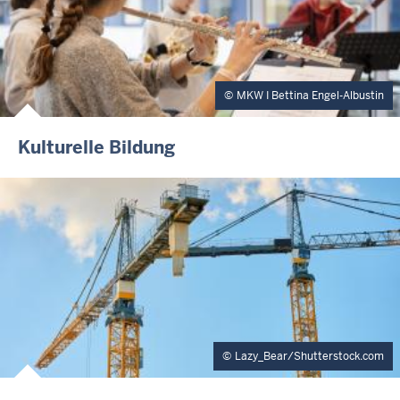
MKW I Bettina Engel-Albustin
Kulturelle Bildung
Lazy_Bear/Shutterstock.com