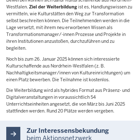
Bewerben können sich dafür Kulturschaffende aus Nordrhein-
Westfalen.
Ziel der Weiterbildung
ist es, Handlungswissen zu
vermitteln, wie Kulturstätten den Weg zur Transformation
selbst beschreiten können. Die Teilnehmenden werden in die
Lage versetzt, mit ihrem neu erworbenen Wissen als
Transformationsmanager/-innen Prozesse und Projekte in
ihren Institutionen anzustoßen, durchzuführen und zu
begleiten.
Noch bis zum 26. Januar 2025 können sich interessierte
Kulturschaffende aus Nordrhein-Westfalen (z. B.
Nachhaltigkeitsmanager/innen von Kultureinrichtungen) um
einen Platz bewerben. Die Teilnahme ist kostenlos.
Die Weiterbildung wird als hybrides Format aus Präsenz- und
Digitalveranstaltungen in voraussichtlich 54
Unterrichtseinheiten angesetzt, die von März bis Juni 2025
stattfinden werden. Rund 20 Plätze werden vergeben.
Zur Interessensbekundung
beim Aktionsnetzwerk