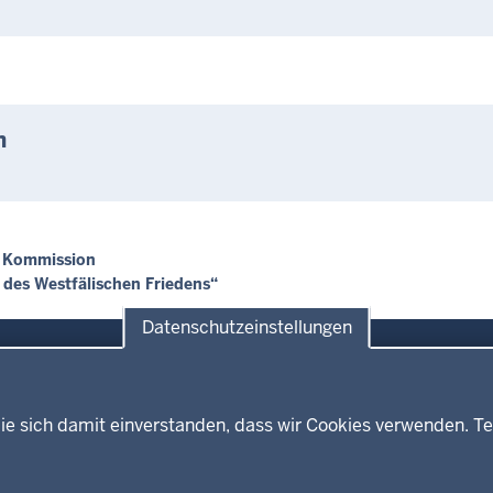
n
n Kommission
 des Westfälischen Friedens“
Datenschutzeinstellungen
ie sich damit einverstanden, dass wir Cookies verwenden. Te
Themen
Presse
ses
Kultur