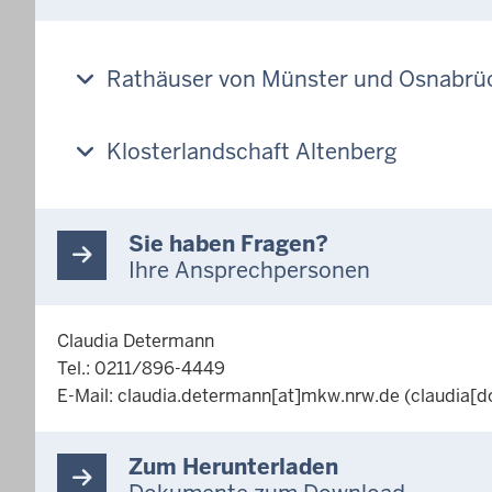
Rathäuser von Münster und Osnabrü
Klosterlandschaft Altenberg
Sie haben Fragen?
Ihre Ansprechpersonen
Claudia Determann
Tel.: 0211/896-4449
E-Mail:
claudia.determann
[at]
mkw.nrw.de
(claudia[d
Zum Herunterladen