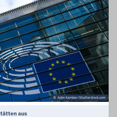
©
Ajdin Kamber/Shutterstock.com
stätten aus