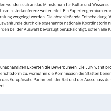
len wenden sich an das Ministerium für Kultur und Wissensc
tusministerkonferenz weiterleitet. Ein Expertengremium era
tung vorgelegt werden. Die abschließende Entscheidung über
uswahlrunde durch die sogenannte nationale Koordinatorin n
en bei der Auswahl bevorzugt berücksichtigt, sofern alle Krit
unabhängigen Experten die Bewerbungen. Die Jury wählt pro M
richtsform zu, woraufhin die Kommission die Stätten benen
das Europäische Parlament, der Rat und der Ausschuss der
rt.