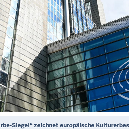
rbe-Siegel“ zeichnet europäische Kulturerbe