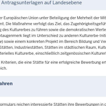
r Antragsunterlagen auf Landesebene
der Europäischen Union unter Beteiligung der Mehrheit der M
. Die Maßnahme verfolgt das Ziel, das Zugehörigkeitsgefühl 
g des Kulturerbes zu führen sowie die demokratischen Wer
ptaugenmerk liegt im Unterschied zu anderen Kulturerbe-Init
e
) sowie einem konkreten Projekt im Bereich Bildung und Ve
Stätten, Industriestätten, Stätten im städtischen Raum, Kult
ielles Kulturerbe, einschließlich zeitgenössischen Kulturer
riterien, die eine Stätte für eine erfolgreiche Bewerbung e
ich.
ahren
mulars reichen interessierte Stätten ihre Bewerbungen in d