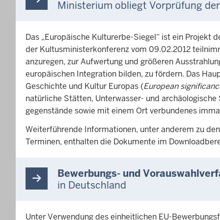
Ministerium obliegt Vorprüfung de
Das „Europäische Kulturerbe-Siegel“ ist ein Projekt 
der Kultusministerkonferenz vom 09.02.2012 teilnimmt
anzuregen, zur Aufwertung und größeren Ausstrahlun
europäischen Integration bilden, zu fördern. Das Hau
Geschichte und Kultur Europas (
European significanc
natürliche Stätten, Unterwasser- und archäologische 
gegenstände sowie mit einem Ort verbundenes immater
Weiterführende Informationen, unter anderem zu den K
Terminen, enthalten die Dokumente im Downloadbere
Bewerbungs- und Vorauswahlverf
in Deutschland
Unter Verwendung des einheitlichen EU-Bewerbungsfor