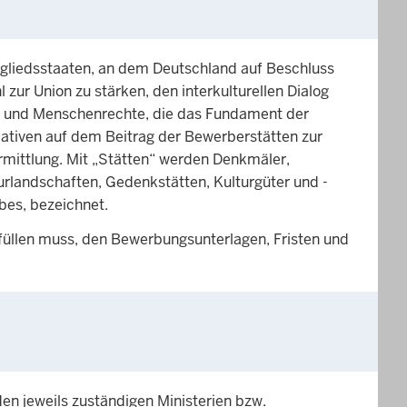
itgliedsstaaten, an dem Deutschland auf Beschluss
zur Union zu stärken, den interkulturellen Dialog
te und Menschenrechte, die das Fundament der
iativen auf dem Beitrag der Bewerberstätten zur
rmittlung. Mit „Stätten“ werden Denkmäler,
urlandschaften, Gedenkstätten, Kulturgüter und -
bes, bezeichnet.
rfüllen muss, den Bewerbungsunterlagen, Fristen und
en jeweils zuständigen Ministerien bzw.