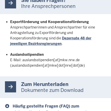
Sie haben Fragen?
Ihre Ansprechpersonen
Exportförderung und Kooperationsförderung
Ansprechpartnerinnen und Ansprechpartner für eine
Antragstellung zu Exportförderung und
Kooperationsförderung sind die
Dezernate 48 der
jeweiligen Bezirksregierungen
.
Auslandsstipendien
E-Mail:
auslandsstipendien
[at]
mkw.nrw.de
(auslandsstipendien[at]mkw[dot]nrw[dot]de)
Zum Herunterladen
Dokumente zum Download
Häufig gestellte Fragen (FAQ) zum