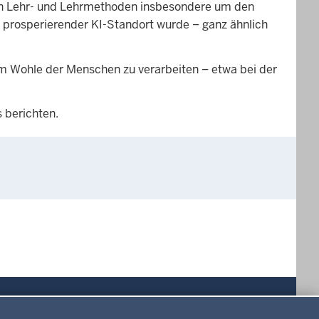
euen Lehr- und Lehrmethoden insbesondere um den
n prosperierender KI-Standort wurde – ganz ähnlich
um Wohle der Menschen zu verarbeiten – etwa bei der
 berichten.
Drucken