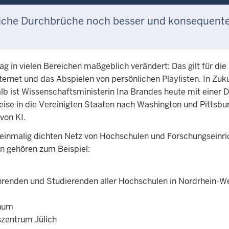
liche Durchbrüche noch besser und konsequente
lltag in vielen Bereichen maßgeblich verändert: Das gilt für 
ternet und das Abspielen von persönlichen Playlisten. In Zu
alb ist Wissenschaftsministerin Ina Brandes heute mit einer 
eise in die Vereinigten Staaten nach Washington und Pittsbu
von KI.
 einmalig dichten Netz von Hochschulen und Forschungseinri
en gehören zum Beispiel:
hrenden und Studierenden aller Hochschulen in Nordrhein-We
chum
zentrum Jülich