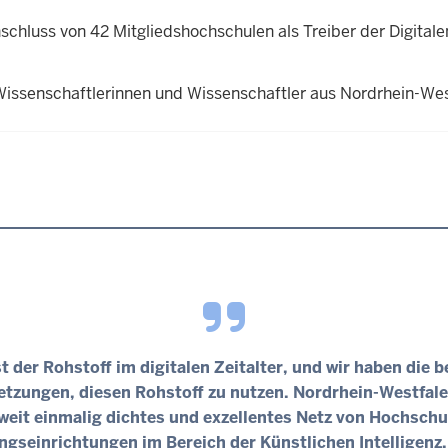
hluss von 42 Mitgliedshochschulen als Treiber der Digitale
 Wissenschaftlerinnen und Wissenschaftler aus Nordrhein-West
st der Rohstoff im digitalen Zeitalter, und wir haben die 
tzungen, diesen Rohstoff zu nutzen. Nordrhein-Westfale
weit einmalig dichtes und exzellentes Netz von Hochschu
gseinrichtungen im Bereich der Künstlichen Intelligenz