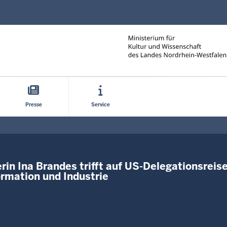
Direkt zum Inhalt
Presse
Service
erin Ina Brandes trifft auf US-Delegationsrei
ormation und Industrie