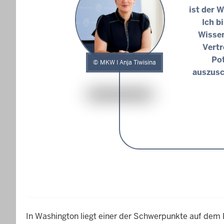
ist der 
Ich b
Wissen
Vertr
Pot
MKW I Anja Tiwisina
auszusc
In Washington liegt einer der Schwerpunkte auf dem 