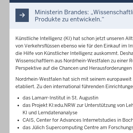
Ministerin Brandes: „Wissenschaft
Produkte zu entwickeln.“
Künstliche Intelligenz (KI) hat schon jetzt unseren A
von Verkehrsflüssen ebenso wie für den Einkauf im In
die Hilfe von Künstlicher Intelligenz auskommt. Desh
Wissenschaftlern aus Nordrhein-Westfalen zu einer R
Perspektive auf die Chancen und Herausforderungen 
Nordrhein-Westfalen hat sich mit seinem europaweit
etabliert. Zu den international führenden Einrichtung
das Lamarr-Institut in St. Augustin
das Projekt KI:edu.NRW zur Unterstützung von Le
KI und Lerndatenanalyse
CAIS, Center for Advances Internetstudies in Bo
das Jülich Supercomputing Centre am Forschungs