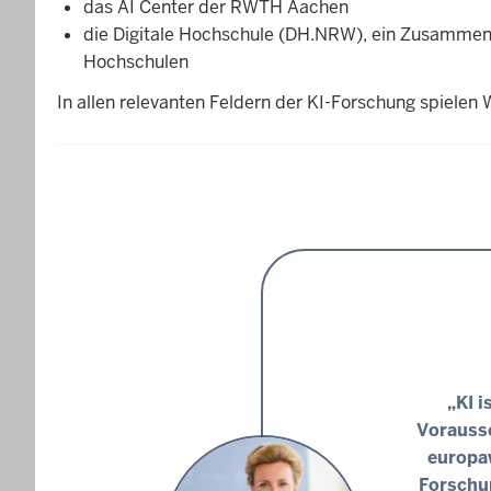
das AI Center der RWTH Aachen
die Digitale Hochschule (DH.NRW), ein Zusammensc
Hochschulen
In allen relevanten Feldern der KI-Forschung spielen
„KI i
Vorausse
europa
Forschun