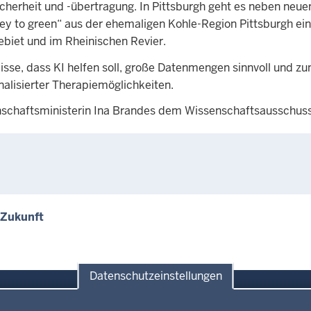
sicherheit und -übertragung. In Pittsburgh geht es neben n
rey to green“ aus der ehemaligen Kohle-Region Pittsburgh ei
ebiet und im Rheinischen Revier.
sse, dass KI helfen soll, große Datenmengen sinnvoll und z
alisierter Therapiemöglichkeiten.
enschaftsministerin Ina Brandes dem Wissenschaftsausschuss
-Zukunft
Datenschutzeinstellungen