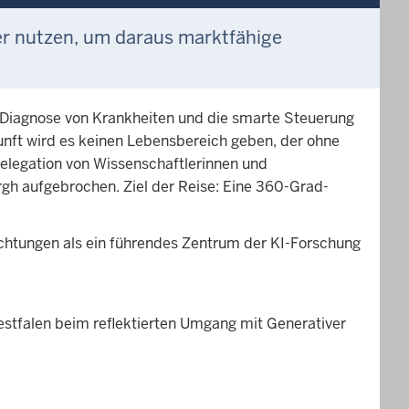
r nutzen, um daraus marktfähige
die Diagnose von Krankheiten und die smarte Steuerung
kunft wird es keinen Lebensbereich geben, der ohne
Delegation von Wissenschaftlerinnen und
rgh aufgebrochen. Ziel der Reise: Eine 360-Grad-
chtungen als ein führendes Zentrum der KI-Forschung
stfalen beim reflektierten Umgang mit Generativer