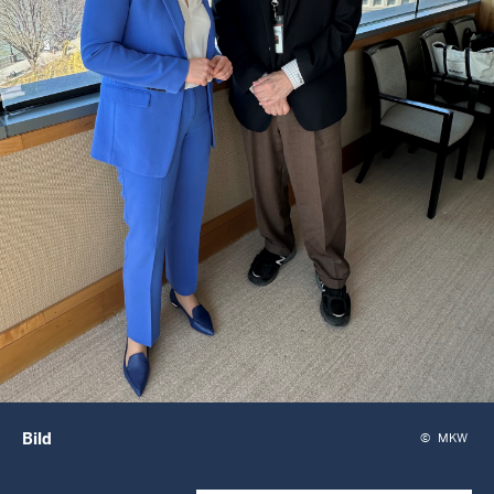
Bild
©
MKW