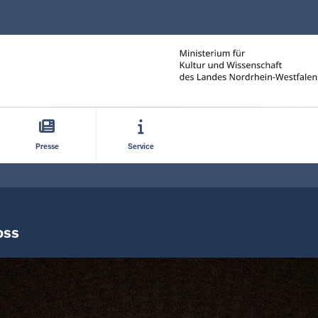
Direkt zum Inhalt
Presse
Service
oss