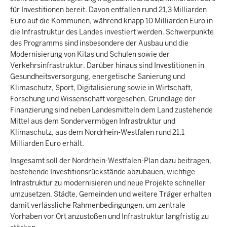
für Investitionen bereit. Davon entfallen rund 21,3 Milliarden
Euro auf die Kommunen, während knapp 10 Milliarden Euro in
die Infrastruktur des Landes investiert werden. Schwerpunkte
des Programms sind insbesondere der Ausbau und die
Modernisierung von Kitas und Schulen sowie der
Verkehrsinfrastruktur. Darüber hinaus sind Investitionen in
Gesundheitsversorgung, energetische Sanierung und
Klimaschutz, Sport, Digitalisierung sowie in Wirtschaft,
Forschung und Wissenschaft vorgesehen. Grundlage der
Finanzierung sind neben Landesmitteln dem Land zustehende
Mittel aus dem Sondervermögen Infrastruktur und
Klimaschutz, aus dem Nordrhein-Westfalen rund 21,1
Milliarden Euro erhält.
Insgesamt soll der Nordrhein-Westfalen-Plan dazu beitragen,
bestehende Investitionsrückstände abzubauen, wichtige
Infrastruktur zu modernisieren und neue Projekte schneller
umzusetzen. Städte, Gemeinden und weitere Träger erhalten
damit verlässliche Rahmenbedingungen, um zentrale
Vorhaben vor Ort anzustoßen und Infrastruktur langfristig zu