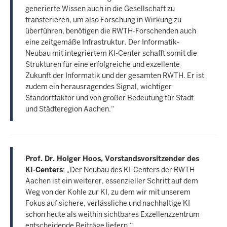
generierte Wissen auch in die Gesellschaft zu
transferieren, um also Forschung in Wirkung zu
überführen, benötigen die RWTH-Forschenden auch
eine zeitgemäße Infrastruktur. Der Informatik-
Neubau mit integriertem KI-Center schafft somit die
Strukturen für eine erfolgreiche und exzellente
Zukunft der Informatik und der gesamten RWTH. Er ist
zudem ein herausragendes Signal, wichtiger
Standortfaktor und von großer Bedeutung für Stadt
und Städteregion Aachen.“
Prof. Dr. Holger Hoos, Vorstandsvorsitzender des
KI-Centers
: „Der Neubau des KI-Centers der RWTH
Aachen ist ein weiterer, essenzieller Schritt auf dem
Weg von der Kohle zur KI, zu dem wir mit unserem
Fokus auf sichere, verlässliche und nachhaltige KI
schon heute als weithin sichtbares Exzellenzzentrum
entscheidende Beiträge liefern.“