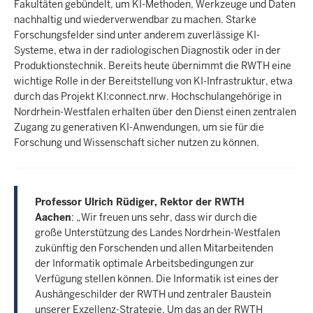
Fakultäten gebündelt, um KI-Methoden, Werkzeuge und Daten
nachhaltig und wiederverwendbar zu machen. Starke
Forschungsfelder sind unter anderem zuverlässige KI-
Systeme, etwa in der radiologischen Diagnostik oder in der
Produktionstechnik. Bereits heute übernimmt die RWTH eine
wichtige Rolle in der Bereitstellung von KI-Infrastruktur, etwa
durch das Projekt KI:connect.nrw. Hochschulangehörige in
Nordrhein-Westfalen erhalten über den Dienst einen zentralen
Zugang zu generativen KI-Anwendungen, um sie für die
Forschung und Wissenschaft sicher nutzen zu können.
Professor Ulrich Rüdiger, Rektor der RWTH
Aachen
: „Wir freuen uns sehr, dass wir durch die
große Unterstützung des Landes Nordrhein-Westfalen
zukünftig den Forschenden und allen Mitarbeitenden
der Informatik optimale Arbeitsbedingungen zur
Verfügung stellen können. Die Informatik ist eines der
Aushängeschilder der RWTH und zentraler Baustein
unserer Exzellenz-Strategie. Um das an der RWTH