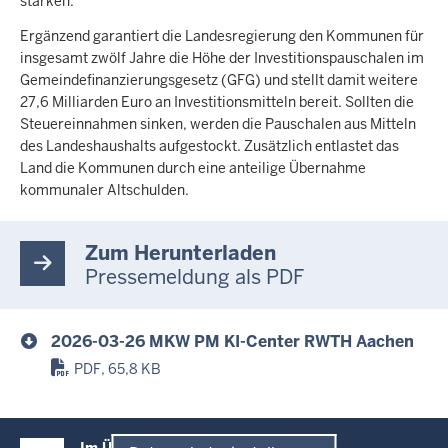
stärken.
Ergänzend garantiert die Landesregierung den Kommunen für
insgesamt zwölf Jahre die Höhe der Investitionspauschalen im
Gemeindefinanzierungsgesetz (GFG) und stellt damit weitere
27,6 Milliarden Euro an Investitionsmitteln bereit. Sollten die
Steuereinnahmen sinken, werden die Pauschalen aus Mitteln
des Landeshaushalts aufgestockt. Zusätzlich entlastet das
Land die Kommunen durch eine anteilige Übernahme
kommunaler Altschulden.
Zum Herunterladen
Pressemeldung als PDF
2026-03-26 MKW PM KI-Center RWTH Aachen
PDF, 65,8 KB
Überblick:
Im Überblick