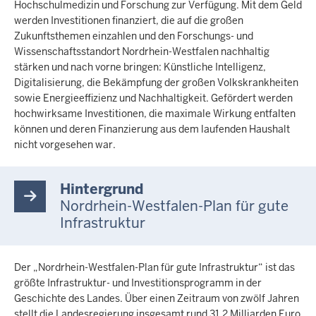
Hochschulmedizin und Forschung zur Verfügung. Mit dem Geld
werden Investitionen finanziert, die auf die großen
Zukunftsthemen einzahlen und den Forschungs- und
Wissenschaftsstandort Nordrhein-Westfalen nachhaltig
stärken und nach vorne bringen: Künstliche Intelligenz,
Digitalisierung, die Bekämpfung der großen Volkskrankheiten
sowie Energieeffizienz und Nachhaltigkeit. Gefördert werden
hochwirksame Investitionen, die maximale Wirkung entfalten
können und deren Finanzierung aus dem laufenden Haushalt
nicht vorgesehen war.
Hintergrund
Nordrhein-Westfalen-Plan für gute
Infrastruktur
Der „Nordrhein-Westfalen-Plan für gute Infrastruktur“ ist das
größte Infrastruktur- und Investitionsprogramm in der
Geschichte des Landes. Über einen Zeitraum von zwölf Jahren
stellt die Landesregierung insgesamt rund 31,2 Milliarden Euro