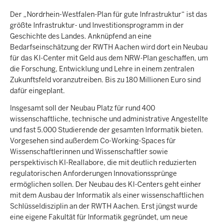
Der „Nordrhein-Westfalen-Plan für gute Infrastruktur“ ist das
größte Infrastruktur- und Investitionsprogramm in der
Geschichte des Landes. Anknüpfend an eine
Bedarfseinschätzung der RWTH Aachen wird dort ein Neubau
für das KI-Center mit Geld aus dem NRW-Plan geschaffen, um
die Forschung, Entwicklung und Lehre in einem zentralen
Zukunftsfeld voranzutreiben. Bis zu 180 Millionen Euro sind
dafür eingeplant.
Insgesamt soll der Neubau Platz für rund 400
wissenschaftliche, technische und administrative Angestellte
und fast 5.000 Studierende der gesamten Informatik bieten.
Vorgesehen sind außerdem Co-Working-Spaces für
Wissenschaftlerinnen und Wissenschaftler sowie
perspektivisch KI-Reallabore, die mit deutlich reduzierten
regulatorischen Anforderungen Innovationssprünge
ermöglichen sollen. Der Neubau des KI-Centers geht einher
mit dem Ausbau der Informatik als einer wissenschaftlichen
Schlüsseldisziplin an der RWTH Aachen. Erst jüngst wurde
eine eigene Fakultät für Informatik gegründet, um neue