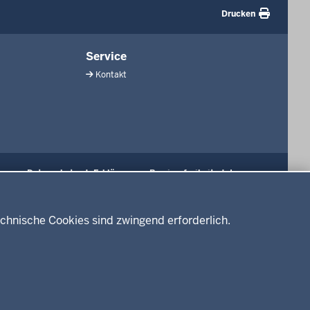
Drucken
Service
Kontakt
Datenschutz
Erklärung zur Barrierefreiheit
Impressum
chnische Cookies sind zwingend erforderlich.