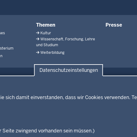
Themen
Presse
ses
Kultur
Wissenschaft, Forschung, Lehre
und Studium
isterium
Weiterbildung
en
Datenschutzeinstellungen
Fußzeile
ie sich damit einverstanden, dass wir Cookies verwenden. Te
r Seite zwingend vorhanden sein müssen.)