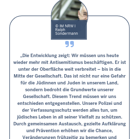
IM NRW I
Ralph
Sondermann
„Die Entwicklung zeigt: Wir müssen uns heute
wieder mehr mit Antisemitismus beschäftigen. Er ist
unter der Oberfläche weit verbreitet – bis in die
Mitte der Gesellschaft. Das ist nicht nur eine Gefahr
für die Jüdinnen und Juden in unserem Land,
sondern bedroht die Grundwerte unserer
Gesellschaft. Diesem Trend müssen wir uns
entschieden entgegenstellen. Unsere Polizei und
der Verfassungsschutz werden alles tun, um
jüdisches Leben in all seiner Vielfalt zu schützen.
Durch gemeinsamen Austausch, gezielte Aufklärung
und Prävention erhöhen wir die Chance,
Veränderungen frühzeitig zu bemerken und