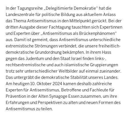
In der Tagungsreihe „Delegitimierte Demokratie“ hat die
Landeszentrale für politische Bildung aus aktuellem Anlass
das Thema Antisemitismus in den Mittelpunkt gerückt. Bei der
dritten Ausgabe dieser Fachtagung tauschten sich Expertinnen
und Experten über „Antisemitismus als Brückenphänomen“
aus. Damit ist gemeint, dass Antisemitismus unterschiedliche
extremistische Strömungen verbindet, die unsere freiheitlich-
demokratische Grundordnung bekämpfen. In ihrem Hass
gegen das Judentum und den Staat Israel finden links-,
rechtsextremistische und auch islamistische Gruppierungen
trotz sehr unterschiedlicher Weltbilder auf einmal zueinander.
Das untergräbt die demokratische Stabilität unseres Landes.
Am heutigen 10. Oktober 2024 kamen deshalb zahlreiche
Experten für Antisemitismus, Betroffene und Fachleute für
Prävention in der Alten Synagoge Essen zusammen, um ihre
Erfahrungen und Perspektiven zu alten und neuen Formen des
Antisemitismus zu teilen.