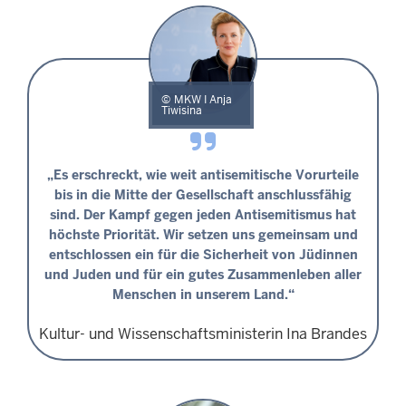
MKW I Anja
Tiwisina
„Es erschreckt, wie weit antisemitische Vorurteile
bis in die Mitte der Gesellschaft anschlussfähig
sind. Der Kampf gegen jeden Antisemitismus hat
höchste Priorität. Wir setzen uns gemeinsam und
entschlossen ein für die Sicherheit von Jüdinnen
und Juden und für ein gutes Zusammenleben aller
Menschen in unserem Land.“
Kultur- und Wissenschaftsministerin Ina Brandes