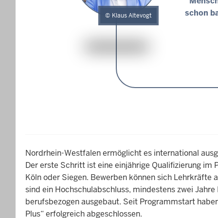
Mensche
schon ba
Klaus Altevogt
Nordrhein-Westfalen ermöglicht es international aus
Der erste Schritt ist eine einjährige Qualifizierung 
Köln oder Siegen. Bewerben können sich Lehrkräfte 
sind ein Hochschulabschluss, mindestens zwei Jahre
berufsbezogen ausgebaut. Seit Programmstart haben 
Plus“ erfolgreich abgeschlossen.