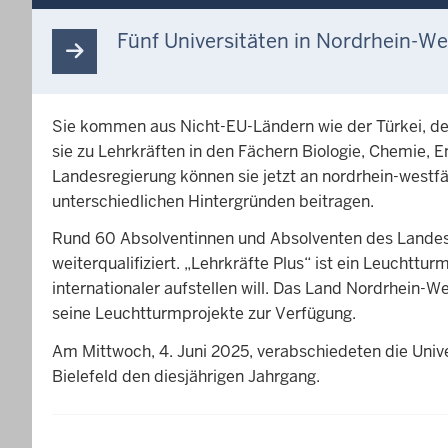
Fünf Universitäten in Nordrhein-We
Sie kommen aus Nicht-EU-Ländern wie der Türkei, der
sie zu Lehrkräften in den Fächern Biologie, Chemie, 
Landesregierung können sie jetzt an nordrhein-westf
unterschiedlichen Hintergründen beitragen.
Rund 60 Absolventinnen und Absolventen des Landesp
weiterqualifiziert. „Lehrkräfte Plus“ ist ein Leucht
internationaler aufstellen will. Das Land Nordrhein-
seine Leuchtturmprojekte zur Verfügung.
Am Mittwoch, 4. Juni 2025, verabschiedeten die Unive
Bielefeld den diesjährigen Jahrgang.