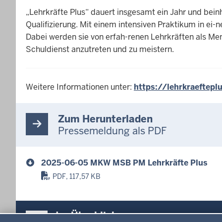
„Lehrkräfte Plus“ dauert insgesamt ein Jahr und bei
Qualifizierung. Mit einem intensiven Praktikum in ei-
Dabei werden sie von erfah-renen Lehrkräften als M
Schuldienst anzutreten und zu meistern.
Weitere Informationen unter:
https://lehrkraeftepl
Zum Herunterladen
Pressemeldung als PDF
2025-06-05 MKW MSB PM Lehrkräfte Plus
PDF, 117,57 KB
Überblick:
Im Überblick
Datenschutzeinstellungen
Inhalte