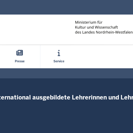
Direkt zum Inhalt
Presse
Service
ternational ausgebildete Lehrerinnen und Lehre