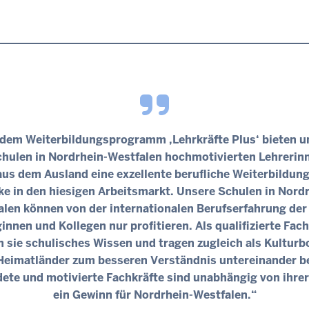
 dem Weiterbildungsprogramm ‚Lehrkräfte Plus‘ bieten u
hulen in Nordrhein-Westfalen hochmotivierten Lehrerin
aus dem Ausland eine exzellente berufliche Weiterbildung
ke in den hiesigen Arbeitsmarkt. Unsere Schulen in Nordr
alen können von der internationalen Berufserfahrung der
innen und Kollegen nur profitieren. Als qualifizierte Fac
n sie schulisches Wissen und tragen zugleich als Kulturb
 Heimatländer zum besseren Verständnis untereinander be
ete und motivierte Fachkräfte sind unabhängig von ihre
ein Gewinn für Nordrhein-Westfalen.“