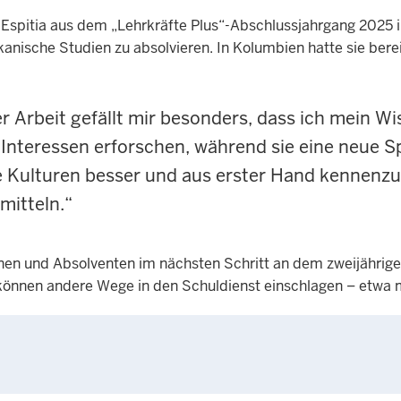
l Espitia aus dem „Lehrkräfte Plus“-Abschlussjahrgang 2025 
nische Studien zu absolvieren. In Kolumbien hatte sie berei
r Arbeit gefällt mir besonders, dass ich mein W
Interessen erforschen, während sie eine neue S
re Kulturen besser und aus erster Hand kennen
mitteln.“
nen und Absolventen im nächsten Schritt an dem zweijährige
 können andere Wege in den Schuldienst einschlagen – etwa 