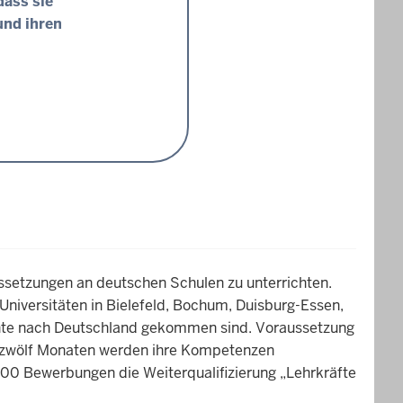
dass sie
und ihren
ssetzungen an deutschen Schulen zu unterrichten.
 Universitäten in Bielefeld, Bochum, Duisburg-Essen,
ichte nach Deutschland gekommen sind. Voraussetzung
In zwölf Monaten werden ihre Kompetenzen
00 Bewerbungen die Weiterqualifizierung „Lehrkräfte