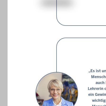
„Es ist 
Mensche
auch 
Lehrerin 
ein Gewin
wichtig