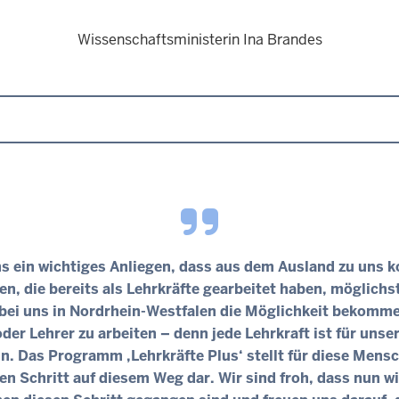
Wissenschaftsministerin Ina Brandes
uns ein wichtiges Anliegen, dass aus dem Ausland zu uns
n, die bereits als Lehrkräfte gearbeitet haben, möglichst
bei uns in Nordrhein-Westfalen die Möglichkeit bekomme
oder Lehrer zu arbeiten – denn jede Lehrkraft ist für unse
n. Das Programm ‚Lehrkräfte Plus‘ stellt für diese Mens
en Schritt auf diesem Weg dar. Wir sind froh, dass nun w