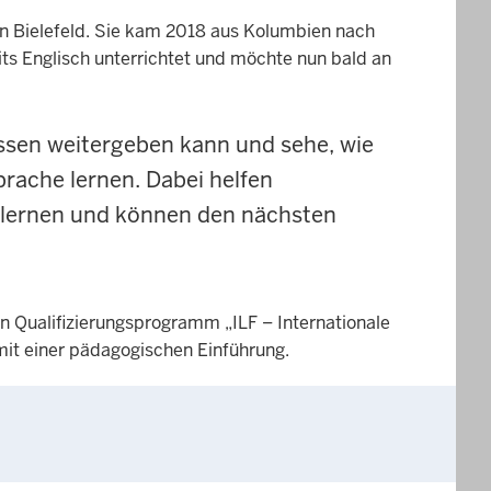
in Bielefeld. Sie kam 2018 aus Kolumbien nach
ts Englisch unterrichtet und möchte nun bald an
issen weitergeben kann und sehe, wie
prache lernen. Dabei helfen
zulernen und können den nächsten
n Qualifizierungsprogramm „ILF – Internationale
mit einer pädagogischen Einführung.