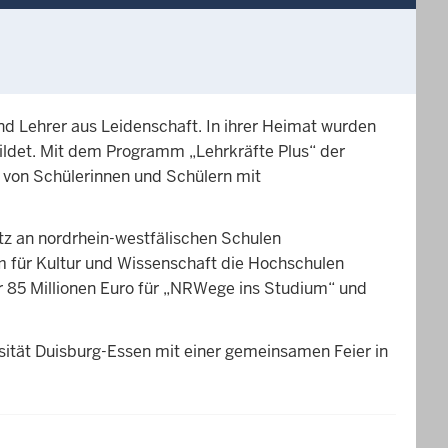
nd Lehrer aus Leidenschaft. In ihrer Heimat wurden
bildet. Mit dem Programm „Lehrkräfte Plus“ der
g von Schülerinnen und Schülern mit
z an nordrhein-westfälischen Schulen
um für Kultur und Wissenschaft die Hochschulen
er 85 Millionen Euro für „NRWege ins Studium“ und
rsität Duisburg-Essen mit einer gemeinsamen Feier in