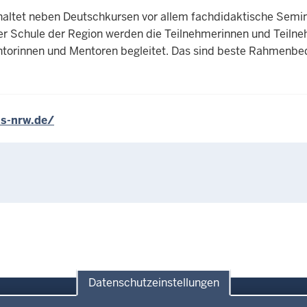
nhaltet neben Deutschkursen vor allem fachdidaktische Semin
ner Schule der Region werden die Teilnehmerinnen und Teilneh
entorinnen und Mentoren begleitet. Das sind beste Rahmenb
us-nrw.de/
Datenschutzeinstellungen