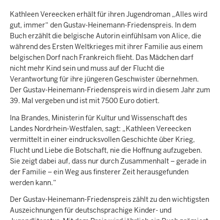
Kathleen Vereecken erhält für ihren Jugendroman „Alles wird
gut, immer“ den Gustav-Heinemann-Friedenspreis. In dem
Buch erzählt die belgische Autorin einfühlsam von Alice, die
während des Ersten Weltkrieges mit ihrer Familie aus einem
belgischen Dorf nach Frankreich flieht. Das Mädchen darf
nicht mehr Kind sein und muss auf der Flucht die
Verantwortung für ihre jüngeren Geschwister übernehmen.
Der Gustav-Heinemann-Friedenspreis wird in diesem Jahr zum
39. Mal vergeben und ist mit 7500 Euro dotiert.
Ina Brandes, Ministerin für Kultur und Wissenschaft des
Landes Nordrhein-Westfalen, sagt: „Kathleen Vereecken
vermittelt in einer eindrucksvollen Geschichte über Krieg,
Flucht und Liebe die Botschaft, nie die Hoffnung aufzugeben.
Sie zeigt dabei auf, dass nur durch Zusammenhalt – gerade in
der Familie – ein Weg aus finsterer Zeit herausgefunden
werden kann.“
Der Gustav-Heinemann-Friedenspreis zählt zu den wichtigsten
Auszeichnungen für deutschsprachige Kinder- und