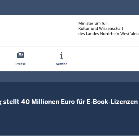
Direkt zum Inhalt
Presse
Service
stellt 40 Millionen Euro für E-Book-Lizenzen 