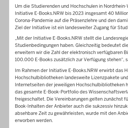
Um die Studierenden und Hochschulen in Nordrhein-Wes
Initiative E-Books.NRW bis 2023 insgesamt 40 Millio
Corona-Pandemie auf die Präsenzlehre und den damit
Ziel der Initiative ist ein landesweiter Zugang für S
„Mit der Initiative E-Books.NRW stellt die Landesreg
Studienbedingungen haben. Gleichzeitig bedeutet dies
erweitern wir die Zahl der elektronisch verfügbaren
100.000 E-Books zusätzlich zur Verfügung stehen“, s
Im Rahmen der Initiative E-Books.NRW erwirbt das Ho
Hochschulbibliotheken landesweite Lizenzpakete und 
Internetseiten der jeweiligen Hochschulbibliotheken
das gesamte E-Book-Portfolio des Wissenschaftsverl
freigeschaltet. Die Vereinbarungen gelten zunächst f
Book-Inhalten der Anbieter auch die sukzessiv hin
absehbare Zeit zu gewährleisten, wurde mit den Anb
erworben werden.