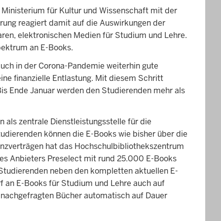
 Ministerium für Kultur und Wissenschaft mit der
rung reagiert damit auf die Auswirkungen der
ren, elektronischen Medien für Studium und Lehre.
Spektrum an E-Books.
 auch in der Corona-Pandemie weiterhin gute
ne finanzielle Entlastung. Mit diesem Schritt
 Bis Ende Januar werden den Studierenden mehr als
ls zentrale Dienstleistungsstelle für die
tudierenden können die E-Books wie bisher über die
zenzverträgen hat das Hochschulbibliothekszentrum
es Anbieters Preselect mit rund 25.000 E-Books
n Studierenden neben den kompletten aktuellen E-
 an E-Books für Studium und Lehre auch auf
n nachgefragten Bücher automatisch auf Dauer