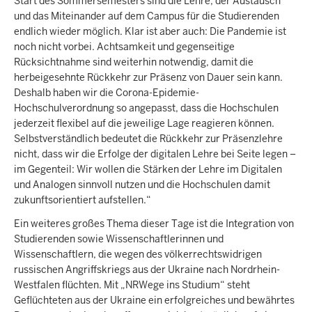
Start des Sommersemesters sind die Lehre, der Austausch
und das Miteinander auf dem Campus für die Studierenden
endlich wieder möglich. Klar ist aber auch: Die Pandemie ist
noch nicht vorbei. Achtsamkeit und gegenseitige
Rücksichtnahme sind weiterhin notwendig, damit die
herbeigesehnte Rückkehr zur Präsenz von Dauer sein kann.
Deshalb haben wir die Corona-Epidemie-
Hochschulverordnung so angepasst, dass die Hochschulen
jederzeit flexibel auf die jeweilige Lage reagieren können.
Selbstverständlich bedeutet die Rückkehr zur Präsenzlehre
nicht, dass wir die Erfolge der digitalen Lehre bei Seite legen –
im Gegenteil: Wir wollen die Stärken der Lehre im Digitalen
und Analogen sinnvoll nutzen und die Hochschulen damit
zukunftsorientiert aufstellen.“
Ein weiteres großes Thema dieser Tage ist die Integration von
Studierenden sowie Wissenschaftlerinnen und
Wissenschaftlern, die wegen des völkerrechtswidrigen
russischen Angriffskriegs aus der Ukraine nach Nordrhein-
Westfalen flüchten. Mit „NRWege ins Studium“ steht
Geflüchteten aus der Ukraine ein erfolgreiches und bewährtes