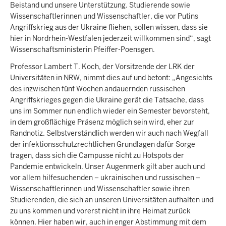
Beistand und unsere Unterstützung. Studierende sowie
Wissenschaftlerinnen und Wissenschaftler, die vor Putins
Angriffskrieg aus der Ukraine fliehen, sollen wissen, dass sie
hier in Nordrhein-Westfalen jederzeit willkommen sind“, sagt
Wissenschaftsministerin Pfeiffer-Poensgen.
Professor Lambert T. Koch, der Vorsitzende der LRK der
Universitäten in NRW, nimmt dies auf und betont: „Angesichts
des inzwischen fünf Wochen andauernden russischen
Angriffskrieges gegen die Ukraine gerät die Tatsache, dass
uns im Sommer nun endlich wieder ein Semester bevorsteht,
in dem großflächige Präsenz möglich sein wird, eher zur
Randnotiz. Selbstverständlich werden wir auch nach Wegfall
der infektionsschutzrechtlichen Grundlagen dafür Sorge
tragen, dass sich die Campusse nicht zu Hotspots der
Pandemie entwickeln. Unser Augenmerk gilt aber auch und
vor allem hilfesuchenden – ukrainischen und russischen –
Wissenschaftlerinnen und Wissenschaftler sowie ihren
Studierenden, die sich an unseren Universitäten aufhalten und
zu uns kommen und vorerst nicht in ihre Heimat zurück
können. Hier haben wir, auch in enger Abstimmung mit dem