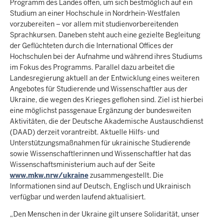
Programm des Landes offen, um sich bestmöglich auf ein
Studium an einer Hochschule in Nordrhein-Westfalen
vorzubereiten – vor allem mit studienvorbereitenden
Sprachkursen. Daneben steht auch eine gezielte Begleitung
der Geflüchteten durch die International Offices der
Hochschulen bei der Aufnahme und während ihres Studiums
im Fokus des Programms. Parallel dazu arbeitet die
Landesregierung aktuell an der Entwicklung eines weiteren
Angebotes für Studierende und Wissenschaftler aus der
Ukraine, die wegen des Krieges geflohen sind. Ziel ist hierbei
eine möglichst passgenaue Ergänzung der bundesweiten
Aktivitäten, die der Deutsche Akademische Austauschdienst
(DAAD) derzeit vorantreibt. Aktuelle Hilfs- und
Unterstützungsmaßnahmen für ukrainische Studierende
sowie Wissenschaftlerinnen und Wissenschaftler hat das
Wissenschaftsministerium auch auf der Seite
www.mkw.nrw/ukraine
zusammengestellt. Die
Informationen sind auf Deutsch, Englisch und Ukrainisch
verfügbar und werden laufend aktualisiert.
„Den Menschen in der Ukraine gilt unsere Solidarität, unser