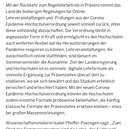
Mit der Rückkehr zum Regellehrbetrieb in Präsenz nimmt das
Land die bisherigen Regelungen für Online-
Lehrveranstaltungen und -Prüfungen aus der Corona-
Epidemie-Hochschulverordnung soweit sinnvoll zurück, ohne
diese vollständig abzuschaffen. Die Verordnung bleibt in
angepasster Form in Kraft und ermöglicht es den Hochschulen
auch weiterhin flexibel auf die Herausforderungen der
Pandemie reagieren zu können. Lehrveranstaltungen, die
ausschließlich online stattfinden, sind danach im
Sommersemester die Ausnahme. Ziel der Landesregierung
und Hochschulen ist es vielmehr, digitale Lehrformate als
sinnvolle Ergänzung zur Präsenzlehre überall dort zu
etablieren, wo sie sich bewährt und das Studium erheblich
bereichert und erleichtert haben. Mit der neuen Corona-
Epidemie-Hochschulverordnung können die Hochschulen
zudem einzelne Formate probeweise beibehalten, die künftig
klassische Formate der Präsenzlehre ersetzen können – etwa
bei großen Massenvorlesungen.
Wissenschaftsministerin Isabel Pfeiffer-Poensgen sagt: „Zum