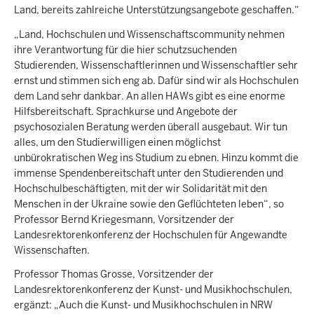
Land, bereits zahlreiche Unterstützungsangebote geschaffen.“
„Land, Hochschulen und Wissenschaftscommunity nehmen
ihre Verantwortung für die hier schutzsuchenden
Studierenden, Wissenschaftlerinnen und Wissenschaftler sehr
ernst und stimmen sich eng ab. Dafür sind wir als Hochschulen
dem Land sehr dankbar. An allen HAWs gibt es eine enorme
Hilfsbereitschaft. Sprachkurse und Angebote der
psychosozialen Beratung werden überall ausgebaut. Wir tun
alles, um den Studierwilligen einen möglichst
unbürokratischen Weg ins Studium zu ebnen. Hinzu kommt die
immense Spendenbereitschaft unter den Studierenden und
Hochschulbeschäftigten, mit der wir Solidarität mit den
Menschen in der Ukraine sowie den Geflüchteten leben“, so
Professor Bernd Kriegesmann, Vorsitzender der
Landesrektorenkonferenz der Hochschulen für Angewandte
Wissenschaften.
Professor Thomas Grosse, Vorsitzender der
Landesrektorenkonferenz der Kunst- und Musikhochschulen,
ergänzt: „Auch die Kunst- und Musikhochschulen in NRW