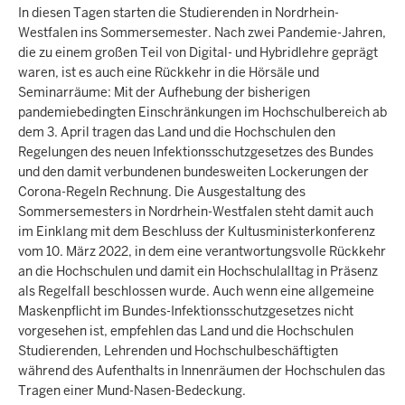
In diesen Tagen starten die Studierenden in Nordrhein-
Westfalen ins Sommersemester. Nach zwei Pandemie-Jahren,
die zu einem großen Teil von Digital- und Hybridlehre geprägt
waren, ist es auch eine Rückkehr in die Hörsäle und
Seminarräume: Mit der Aufhebung der bisherigen
pandemiebedingten Einschränkungen im Hochschulbereich ab
dem 3. April tragen das Land und die Hochschulen den
Regelungen des neuen Infektionsschutzgesetzes des Bundes
und den damit verbundenen bundesweiten Lockerungen der
Corona-Regeln Rechnung. Die Ausgestaltung des
Sommersemesters in Nordrhein-Westfalen steht damit auch
im Einklang mit dem Beschluss der Kultusministerkonferenz
vom 10. März 2022, in dem eine verantwortungsvolle Rückkehr
an die Hochschulen und damit ein Hochschulalltag in Präsenz
als Regelfall beschlossen wurde. Auch wenn eine allgemeine
Maskenpflicht im Bundes-Infektionsschutzgesetzes nicht
vorgesehen ist, empfehlen das Land und die Hochschulen
Studierenden, Lehrenden und Hochschulbeschäftigten
während des Aufenthalts in Innenräumen der Hochschulen das
Tragen einer Mund-Nasen-Bedeckung.