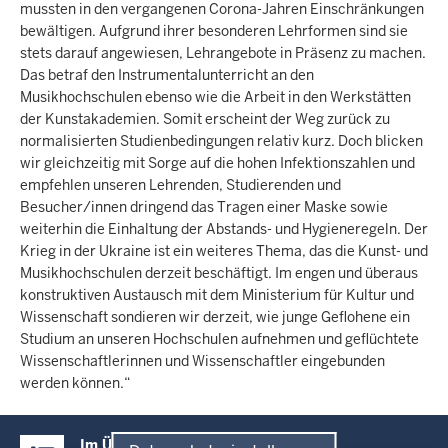
mussten in den vergangenen Corona-Jahren Einschränkungen
bewältigen. Aufgrund ihrer besonderen Lehrformen sind sie
stets darauf angewiesen, Lehrangebote in Präsenz zu machen.
Das betraf den Instrumentalunterricht an den
Musikhochschulen ebenso wie die Arbeit in den Werkstätten
der Kunstakademien. Somit erscheint der Weg zurück zu
normalisierten Studienbedingungen relativ kurz. Doch blicken
wir gleichzeitig mit Sorge auf die hohen Infektionszahlen und
empfehlen unseren Lehrenden, Studierenden und
Besucher/innen dringend das Tragen einer Maske sowie
weiterhin die Einhaltung der Abstands- und Hygieneregeln. Der
Krieg in der Ukraine ist ein weiteres Thema, das die Kunst- und
Musikhochschulen derzeit beschäftigt. Im engen und überaus
konstruktiven Austausch mit dem Ministerium für Kultur und
Wissenschaft sondieren wir derzeit, wie junge Geflohene ein
Studium an unseren Hochschulen aufnehmen und geflüchtete
Wissenschaftlerinnen und Wissenschaftler eingebunden
werden können.“
Überblick:
Im Überblick