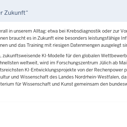
er Zukunft“
berall in unserem Alltag: etwa bei Krebsdiagnostik oder zur 
en braucht es in Zukunft eine besonders leistungsfähige In
onen und das Training mit riesigen Datenmengen ausgelegt si
, zukunftsweisende KI-Modelle für den globalen Wettbewerb
nellsten weltweit, wird im Forschungszentrum Jülich ab Mai
tsreichsten KI-Entwicklungsprojekte von der Rechenpower pr
Kultur und Wissenschaft des Landes Nordrhein-Westfalen, da
terium für Wissenschaft und Kunst gemeinsam den bundes