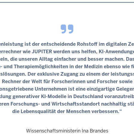
nleistung ist der entscheidende Rohstoff im digitalen Zei
rrechner wie JUPITER werden uns helfen, KI-Anwendung
eln, die unseren Alltag einfacher und besser machen. Das 
- und Therapiemöglichkeiten in der Medizin ebenso wie f
tslösungen. Der exklusive Zugang zu einem der leistungs
Rechner der Welt für Forscherinnen und Forscher sowie
onsgetriebene Unternehmen ist eine einzigartige Gelegen
lung generativer KI-Modelle in Deutschland voranzutrei
eren Forschungs- und Wirtschaftsstandort nachhaltig st
die Lebensqualität der Menschen verbessern.“
Wissenschaftsministerin Ina Brandes