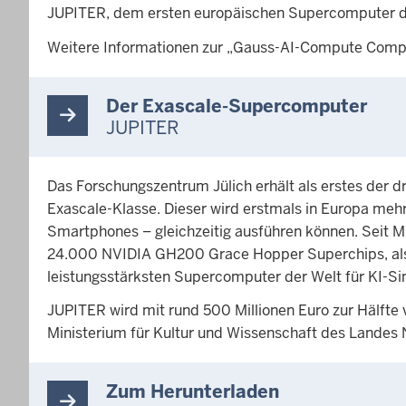
JUPITER, dem ersten europäischen Supercomputer de
Weitere Informationen zur „Gauss-AI-Compute Compe
Der Exascale-Supercomputer
JUPITER
Das Forschungszentrum Jülich erhält als erstes der
Exascale-Klasse. Dieser wird erstmals in Europa mehr
Smartphones – gleichzeitig ausführen können. Seit 
24.000 NVIDIA GH200 Grace Hopper Superchips, also
leistungsstärksten Supercomputer der Welt für KI-Si
JUPITER wird mit rund 500 Millionen Euro zur Hälft
Ministerium für Kultur und Wissenschaft des Landes 
Zum Herunterladen