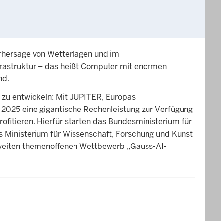
Vorhersage von Wetterlagen und im
frastruktur – das heißt Computer mit enormen
nd.
 zu entwickeln: Mit JUPITER, Europas
 2025 eine gigantische Rechenleistung zur Verfügung
ofitieren. Hierfür starten das Bundesministerium für
s Ministerium für Wissenschaft, Forschung und Kunst
weiten themenoffenen Wettbewerb „Gauss-AI-