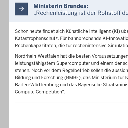
Ministerin Brandes:
„Rechenleistung ist der Rohstoff d
Schon heute findet sich Künstliche Intelligenz (KI) ü
Katastrophenschutz. Für bahnbrechende KI-Innovation
Rechenkapazitäten, die für rechenintensive Simulati
Nordrhein-Westfalen hat die besten Voraussetzungen
leistungsfähigstem Supercomputer und einem der sch
stehen. Noch vor dem Regelbetrieb sollen die aussich
Bildung und Forschung (BMBF), das Ministerium für 
Baden-Württemberg und das Bayerische Staatsminis
Compute Competition“.