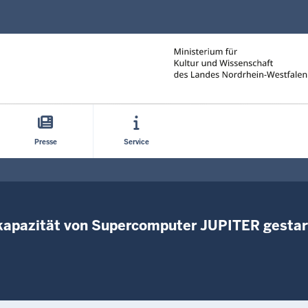
Direkt zum Inhalt
Presse
Service
kapazität von Supercomputer JUPITER gestar