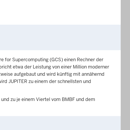
tre for Supercomputing (GCS) einen Rechner der
richt etwa der Leistung von einer Million moderner
tweise aufgebaut und wird künftig mit annähernd
ird JUPITER zu einem der schnellsten und
U und zu je einem Viertel vom BMBF und dem