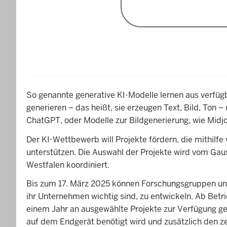
So genannte generative KI-Modelle lernen aus verfüg
generieren – das heißt, sie erzeugen Text, Bild, Ton
ChatGPT, oder Modelle zur Bildgenerierung, wie Midjo
Der KI-Wettbewerb will Projekte fördern, die mithilf
unterstützen. Die Auswahl der Projekte wird vom Ga
Westfalen koordiniert.
Bis zum 17. März 2025 können Forschungsgruppen und
ihr Unternehmen wichtig sind, zu entwickeln. Ab Bet
einem Jahr an ausgewählte Projekte zur Verfügung ges
auf dem Endgerät benötigt wird und zusätzlich den z