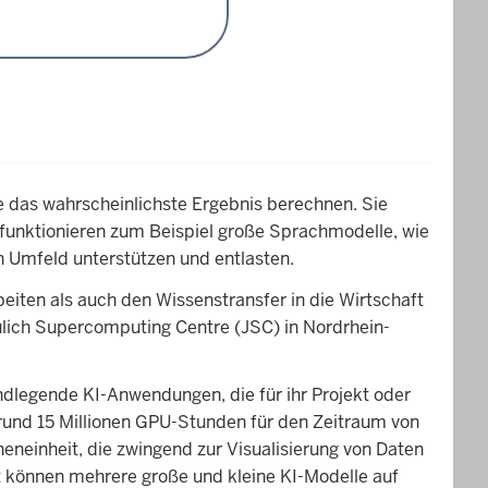
 das wahrscheinlichste Ergebnis berechnen. Sie
 funktionieren zum Beispiel große Sprachmodelle, wie
en Umfeld unterstützen und entlasten.
eiten als auch den Wissenstransfer in die Wirtschaft
lich Supercomputing Centre (JSC) in Nordrhein-
dlegende KI-Anwendungen, die für ihr Projekt oder
 rund 15 Millionen GPU-Stunden für den Zeitraum von
heneinheit, die zwingend zur Visualisierung von Daten
t können mehrere große und kleine KI-Modelle auf