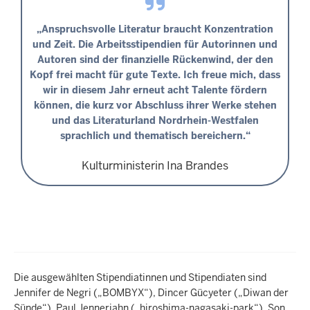
„Anspruchsvolle Literatur braucht Konzentration
und Zeit. Die Arbeitsstipendien für Autorinnen und
Autoren sind der finanzielle Rückenwind, der den
Kopf frei macht für gute Texte. Ich freue mich, dass
wir in diesem Jahr erneut acht Talente fördern
können, die kurz vor Abschluss ihrer Werke stehen
und das Literaturland Nordrhein-Westfalen
sprachlich und thematisch bereichern.“
Kulturministerin Ina Brandes
Die ausgewählten Stipendiatinnen und Stipendiaten sind
Jennifer de Negri („BOMBYX“), Dincer Gücyeter („Diwan der
Sünde“), Paul Jennerjahn („hiroshima-nagasaki-park“), Son