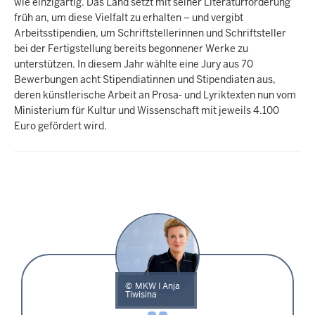
wie einzigartig. Das Land setzt mit seiner Literaturförderung
früh an, um diese Vielfalt zu erhalten – und vergibt
Arbeitsstipendien, um Schriftstellerinnen und Schriftsteller
bei der Fertigstellung bereits begonnener Werke zu
unterstützen. In diesem Jahr wählte eine Jury aus 70
Bewerbungen acht Stipendiatinnen und Stipendiaten aus,
deren künstlerische Arbeit an Prosa- und Lyriktexten nun vom
Ministerium für Kultur und Wissenschaft mit jeweils 4.100
Euro gefördert wird.
MKW I Anja
Tiwisina