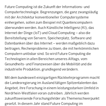
Future Computing ist die Zukunft der Informations- und
Computertechnologie. Begrenzungen, die ganz zwangsläufig
mit der Architektur konventioneller Computersysteme
einhergehen, sollen zum Beispiel mit Quantencomputern
überwunden werden. Auch Künstliche Intelligenz (KI), das
Internet der Dinge (IoT) und Cloud Computing – also die
Bereitstellung von Servern, Speicherplatz, Software und
Datenbanken über das Internet – werden maßgeblich dazu
beitragen, Rechenprobleme zu lösen, die mit herkömmlichen
Computern unlösbar sind. So wird Future Computing die
Technologien in allen Bereichen unseres Alltags, vom
Gesundheits- und Finanzwesen über die Mobilität und die
industrielle Produktion, grundlegend verändern.
Mit dem bundesweit einzigartigen Rückkehrprogramm macht
die Landesregierung im Ausland tätigen Spitzentalenten das
Angebot, ihre Forschung in einem leistungsstarken Umfeld in
Nordrhein-Westfalen voran-zutreiben. Jährlich werden
zukunftsweisende Forschungsfelder als Themenschwerpunkt
gesetzt. In diesem Jahr stand Future Computing im