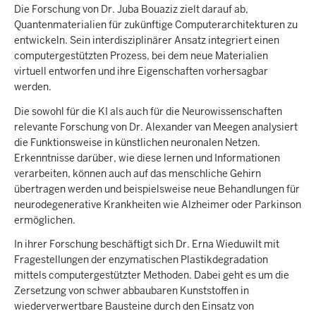
Die Forschung von Dr. Juba Bouaziz zielt darauf ab,
Quantenmaterialien für zukünftige Computerarchitekturen zu
entwickeln. Sein interdisziplinärer Ansatz integriert einen
computergestützten Prozess, bei dem neue Materialien
virtuell entworfen und ihre Eigenschaften vorhersagbar
werden.
Die sowohl für die KI als auch für die Neurowissenschaften
relevante Forschung von Dr. Alexander van Meegen analysiert
die Funktionsweise in künstlichen neuronalen Netzen.
Erkenntnisse darüber, wie diese lernen und Informationen
verarbeiten, können auch auf das menschliche Gehirn
übertragen werden und beispielsweise neue Behandlungen für
neurodegenerative Krankheiten wie Alzheimer oder Parkinson
ermöglichen.
In ihrer Forschung beschäftigt sich Dr. Erna Wieduwilt mit
Fragestellungen der enzymatischen Plastikdegradation
mittels computergestützter Methoden. Dabei geht es um die
Zersetzung von schwer abbaubaren Kunststoffen in
wiederverwertbare Bausteine durch den Einsatz von