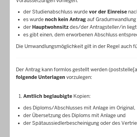
Voraussetzungen vorliegen:
der Studienabschluss wurde
vor der Einreise
nach
es wurde
noch kein Antrag
auf Gradumwandlun
der
Hauptwohnsitz
des/der Antragsteller/in liegt
es gibt einen, dem erworbenen Abschluss entspr
Die Umwandlungsmöglichkeit gilt in der Regel auch 
Der Antrag kann formlos gestellt werden (
poststelle
[a
folgende Unterlagen
vorzulegen:
Amtlich beglaubigte
Kopien:
des Diploms/Abschlusses mit Anlage im Original,
der Übersetzung des Diploms mit Anlage und
der Spätaussiedlerbescheinigung oder des Vertr