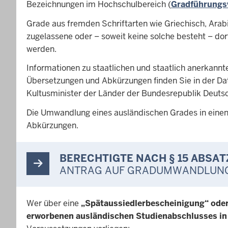
Bezeichnungen im Hochschulbereich (
Gradführungs
Grade aus fremden Schriftarten wie Griechisch, Arabis
zugelassene oder – soweit keine solche besteht – do
werden.
Informationen zu staatlichen und staatlich anerkann
Übersetzungen und Abkürzungen finden Sie in der Dat
Kultusminister der Länder der Bundesrepublik Deutsc
Die Umwandlung eines ausländischen Grades in einen e
Abkürzungen.
BERECHTIGTE NACH § 15 ABSAT
ANTRAG AUF GRADUMWANDLUNG (
Wer über eine
„Spätaussiedlerbescheinigung“ oder
erworbenen ausländischen Studienabschlusses in