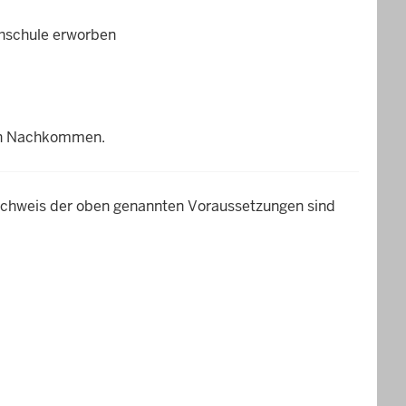
hschule erworben
ren Nachkommen.
chweis der oben genannten Voraussetzungen sind