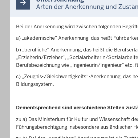
Arten der Anerkennung und Zustän
Bei der Anerkennung wird zwischen folgenden Begriff
a) „akademische“ Anerkennung, das heißt Führbarkei
b) „berufliche“ Anerkennung, das heißt die Berufserl
„Erzieherin/Erzieher“, „Sozialarbei­terin/Sozialarbei
Berufsbezeichnung wie „Ingenieurin/Ingenieur“ etc. f
c) „Zeugnis-/Gleichwertigkeits“-Anerkennung, das h
Bildungssystem.
Dementsprechend sind verschiedene Stellen zust
zu a) Das Ministerium für Kultur und Wissenschaft de
Führungsberechtigung insbesondere ausländischer Hoc