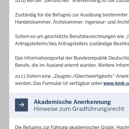
zu b) Bei der „beruflichen“ Anerkennung ist die Zustän
Zuständig für die Befugnis zur Ausübung bestimmter re
Handelskammer, Ärztekammer, Ingenieur- und Archi
Sofern es um geschützte Berufsbezeichnungen wie „In
Antragstellerin/des Antragstellers zuständige Bezirk
Das Informationsportal der Bundesrepublik Deutschla
Berufe, die im Ausland erlernt wurden. Weitere Infor
zu c) Sofern eine „Zeugnis-/Gleichwertigkeits“-Anerk
werden. Das Formular ist verfügbar unter
www.kmk.o
Akademische Anerkennung
Hinweise zum Gradführungsrecht
Die Befugnis zur Führung akademischer Grade, Hochs