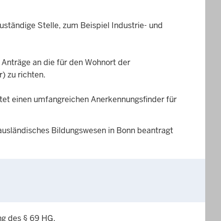
uständige Stelle, zum Beispiel Industrie- und
 Anträge an die für den Wohnort der
) zu richten.
etet einen umfangreichen Anerkennungsfinder für
r ausländisches Bildungswesen in Bonn beantragt
ng des § 69 HG.