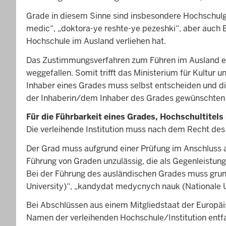
Grade in diesem Sinne sind insbesondere Hochschulgr
medic“, „doktora-ye reshte-ye pezeshki“, aber auch E
Hochschule im Ausland verliehen hat.
Das Zustimmungsverfahren zum Führen im Ausland erl
weggefallen. Somit trifft das Ministerium für Kultur 
Inhaber eines Grades muss selbst entscheiden und die
der Inhaberin/dem Inhaber des Grades gewünschten F
Für die Führbarkeit eines Grades, Hochschultitel
Die verleihende Institution muss nach dem Recht des 
Der Grad muss aufgrund einer Prüfung im Anschluss an
Führung von Graden unzulässig, die als Gegenleistung
Bei der Führung des ausländischen Grades muss grund
University)“, „kandydat medycnych nauk (Nationale Un
Bei Abschlüssen aus einem Mitgliedstaat der Europä
Namen der verleihenden Hochschule/Institution entfa