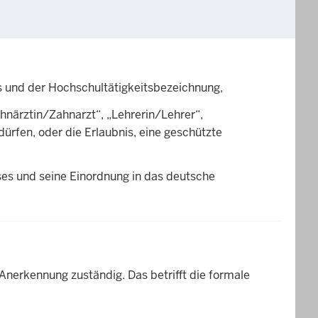
s und der Hochschultätigkeitsbezeichnung,
ahnärztin/Zahnarzt“, „Lehrerin/Lehrer“,
ürfen, oder die Erlaubnis, eine geschützte
es und seine Einordnung in das deutsche
Anerkennung zuständig. Das betrifft die formale