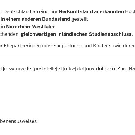
 Deutschland an einer
im Herkunftsland anerkannten
Hoc
g
in einem anderen Bundesland
gestellt
 in
Nordrhein-Westfalen
echenden,
gleichwertigen inländischen Studienabschluss
.
für Ehepartnerinnen oder Ehepartnerin und Kinder sowie de
t]
mkw.nrw.de
(poststelle[at]mkw[dot]nrw[dot]de)
). Zum Na
iebenenausweises