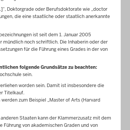
.]“, Doktorgrade oder Berufsdoktorate wie „doctor
gen, die eine staatliche oder staatlich anerkannte
bezeichnungen ist seit dem 1. Januar 2005
 mündlich noch schriftlich. Die Inhaberin oder der
ssetzungen für die Führung eines Grades in der von
ntlichen folgende Grundsätze zu beachten:
ochschule sein.
erliehen worden sein. Damit ist insbesondere die
r Titelkauf.
 werden zum Beispiel „Master of Arts (Harvard
us anderen Staaten kann der Klammerzusatz mit dem
 die Führung von akademischen Graden und von