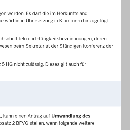
agen werden. Es darf die im Herkunftsland
ine wörtliche Übersetzung in Klammern hinzugefügt
hschultiteln und -tätigkeitsbezeichnungen, deren
swesen beim Sekretariat der Ständigen Konferenz der
 HG nicht zulässig. Dieses gilt auch für
t, kann einen Antrag auf
Umwandlung des
bsatz 2 BFVG stellen, wenn folgende weitere