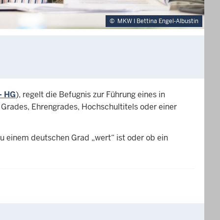
©
MKW I Bettina Engel-Albustin
– HG
), regelt die Befugnis zur Führung eines in
Grades, Ehrengrades, Hochschultitels oder einer
u einem deutschen Grad „wert“ ist oder ob ein