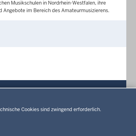
chen Musikschulen in Nordrhein-Westfalen, ihre
nd Angebote im Bereich des Amateurmusizierens.
Drucken
chnische Cookies sind zwingend erforderlich.
Service
Kontakt