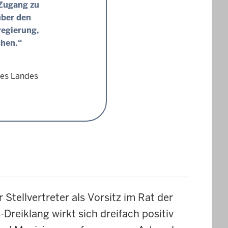
 Zugang zu
über den
regierung,
chen.“
des Landes
hr Stellvertreter als Vorsitz im Rat der
-Dreiklang wirkt sich dreifach positiv