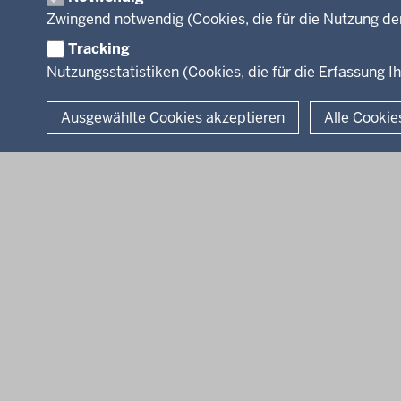
Arbeitgeber Min
Zwingend notwendig (Cookies, die für die Nutzung de
Rechtsgrundlag
Tracking
Nutzungsstatistiken (Cookies, die für die Erfassung Ih
© 2026 Kultur und Wissenschaft in Nordrhein-Westfalen
Ausgewählte Cookies akzeptieren
Alle Cookie