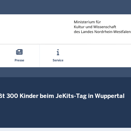
Direkt zum Inhalt
Presse
Service
ßt 300 Kinder beim JeKits-Tag in Wuppertal