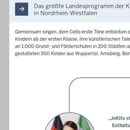
Das größte Landesprogramm der Kul
in Nordrhein-Westfalen
Gemeinsam singen, dem Cello erste Töne entlocken 
Kindern ab der ersten Klasse, ihre künstlerischen Ta
an 1.000 Grund- und Förderschulen in 200 Städten u
gestalteten 300 Kinder aus Wuppertal, Arnsberg, Bon
„JeKits s
Entfalt