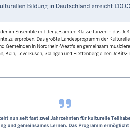
turellen Bildung in Deutschland erreicht 110
oder im Ensemble mit der gesamten Klasse tanzen – das JeK
lente zu erproben. Das größte Landesprogramm der Kulturelle
nd Gemeinden in Nordrhein-Westfalen gemeinsam musizieren,
n, Köln, Leverkusen, Solingen und Plettenberg einen JeKits-
teht nun seit fast zwei Jahrzehnten für kulturelle Teilhabe
ung und gemeinsames Lernen. Das Programm ermöglicht