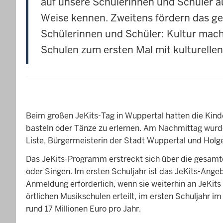
auf unsere Schülerinnen und Schüler a
Weise kennen. Zweitens fördern das g
Schülerinnen und Schüler: Kultur mach
Schulen zum ersten Mal mit kulturell
Beim großen JeKits-Tag in Wuppertal hatten die Kind
basteln oder Tänze zu erlernen. Am Nachmittag wurde
Liste, Bürgermeisterin der Stadt Wuppertal und Holg
Das JeKits-Programm erstreckt sich über die gesamte
oder Singen. Im ersten Schuljahr ist das JeKits-Ange
Anmeldung erforderlich, wenn sie weiterhin an JeKit
örtlichen Musikschulen erteilt, im ersten Schuljahr 
rund 17 Millionen Euro pro Jahr.