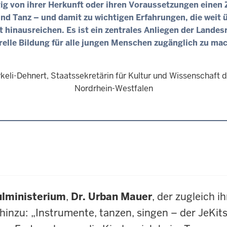
g von ihrer Herkunft oder ihren Voraussetzungen einen
nd Tanz – und damit zu wichtigen Erfahrungen, die weit 
t hinausreichen. Es ist ein zentrales Anliegen der Landes
relle Bildung für alle jungen Menschen zugänglich zu ma
keli-Dehnert, Staatssekretärin für Kultur und Wissenschaft 
Nordrhein-Westfalen
ulministerium
,
Dr. Urban Mauer
, der zugleich i
 hinzu: „Instrumente, tanzen, singen – der JeKits