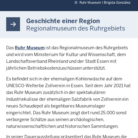
©
Ruhr Museum I Brigida González
Geschichte einer Region
Regionalmuseum des Ruhrgebiets
Das
Ruhr Museum
ist das Regionalmuseum des Ruhrgebiets
und wird vom Ministerium für Kultur und Wissenschaft, dem
Landschaftsverband Rheinland und der Stadt Essen mit
jährlichen Betriebskostenzuschüssen unterstützt.
Es befindet sich in der ehemaligen Kohlenwäsche auf dem
UNESCO-Welterbe Zollverein in Essen. Seit dem Jahr 2021 hat
das Ruhr Museum zusätzlich in der spektakulären
Industriekulisse der ehemaligen Salzfabrik von Zollverein ein
neues Schaudepot als begehbares Museumslager
eingerichtet. Das Ruhr Museum zeigt dort rund 25.000 sonst
verborgene Schätze aus seinen archäologischen,
naturwissenschaftlichen und historischen Sammlungen.
In seiner Dauerausstellung präsentiert das Ruhr Museum die