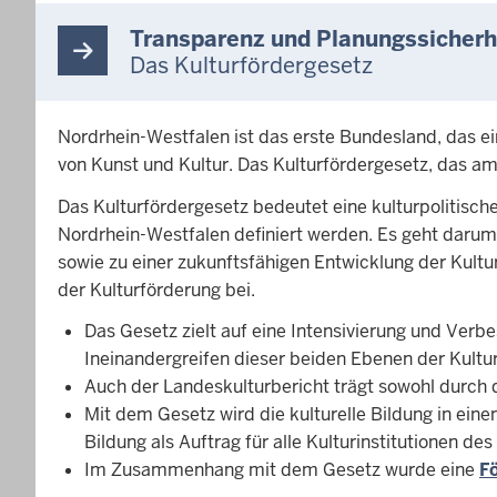
Transparenz und Planungssicherh
Das Kulturfördergesetz
Nordrhein-Westfalen ist das erste Bundesland, das ein
von Kunst und Kultur. Das Kulturfördergesetz, das am 
Das Kulturfördergesetz bedeutet eine kulturpolitisc
Nordrhein-Westfalen definiert werden. Es geht darum
sowie zu einer zukunftsfähigen Entwicklung der Kult
der Kulturförderung bei.
Das Gesetz zielt auf eine Intensivierung und Ve
Ineinandergreifen dieser beiden Ebenen der Kultu
Auch der Landeskulturbericht trägt sowohl durch 
Mit dem Gesetz wird die kulturelle Bildung in ei
Bildung als Auftrag für alle Kulturinstitutionen de
Im Zusammenhang mit dem Gesetz wurde eine
Fö