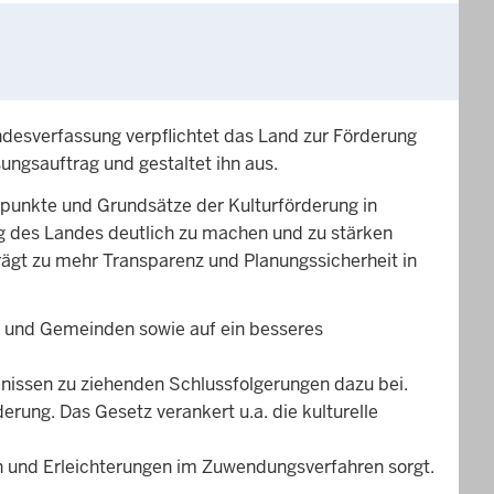
andesverfassung verpflichtet das Land zur Förderung
sungsauftrag und gestaltet ihn aus.
rpunkte und Grundsätze der Kulturförderung in
ng des Landes deutlich zu machen und zu stärken
rägt zu mehr Transparenz und Planungssicherheit in
d und Gemeinden sowie auf ein besseres
bnissen zu ziehenden Schlussfolgerungen dazu bei.
rung. Das Gesetz verankert u.a. die kulturelle
n und Erleichterungen im Zuwendungsverfahren sorgt.