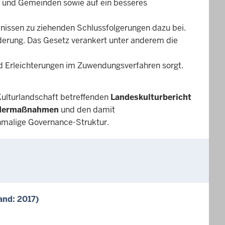
d und Gemeinden sowie auf ein besseres
bnissen zu ziehenden Schlussfolgerungen dazu bei.
derung. Das Gesetz verankert unter anderem die
nd Erleichterungen im Zuwendungsverfahren sorgt.
 Kulturlandschaft betreffenden
Landeskulturbericht
ördermaßnahmen
und den damit
inmalige Governance-Struktur.
and: 2017)