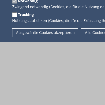
Notwendig
Arbeitgeber Min
Zwingend notwendig (Cookies, die für die Nutzung de
Rechtsgrundlag
Tracking
Nutzungsstatistiken (Cookies, die für die Erfassung Ih
© 2026 Kultur und Wissenschaft in Nordrhein-Westfalen
Ausgewählte Cookies akzeptieren
Alle Cookie