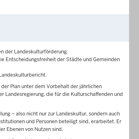
en der Landeskulturförderung.
 die Entscheidungsfreiheit der Städte und Gemeinden
Landeskulturbericht.
t der Plan unter dem Vorbehalt der jährlichen
r Landesregierung, die für die Kulturschaffenden und
lung – also nicht nur zur Landeskultur, sondern auch
itutionen und Personen beteiligt sind, erarbeitet. Er
ller Ebenen von Nutzen sind.