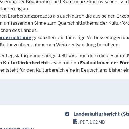
rbesserung der Kooperation und Kommunikation zwischen Lan
rförderung ab.
den Erarbeitungsprozess als auch durch die aus seinen Erge
inem umfassenden Sinne zum Querschnittsthema der Kulturför
utionen des Landes.
rderrichtlinie
geschaffen, die für einige Verbesserungen u
Kultur zu ihrer autonomen Weiterentwicklung benötigen.
ner Legislaturperiode aufgestellt wird, mit dem die gesamte
en
Kulturförderbericht
sowie mit den
Evaluationen der F
entsteht für den Kulturbereich eine in Deutschland bisher e
Landeskulturbericht (St
PDF, 1,62 MB