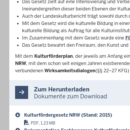
Das Gesetz zielt auf eine Intensivierung und Ve
Ineinandergreifen dieser beiden Ebenen der Kultu
Auch der Landeskulturbericht trägt sowohl durch 
Mit dem Gesetz wird die kulturelle Bildung in e
kulturelle Bildung als Auftrag für alle Kulturinstit
Im Zusammenhang mit dem Gesetz wurde eine
Fö
Das Gesetz bewahrt den Freiraum, den Kunst und 
Mit dem
Kulturförderplan
, der jeweils am Anfang ei
NRW
, mit dem schon seit einigen Jahren existierend
verbundenen
Wirksamkeitsdialogen
(§§ 22–27 KFG) 
Zum Herunterladen
Dokumente zum Download
Kulturfördergesetz NRW (Stand: 2015)
PDF, 1,23 MB