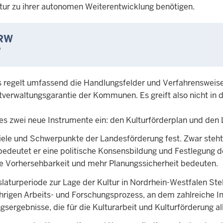
tur zu ihrer autonomen Weiterentwicklung benötigen.
NRW
?
 Es regelt umfassend die Handlungsfelder und Verfahrensweis
tverwaltungsgarantie der Kommunen. Es greift also nicht in
es zwei neue Instrumente ein: den Kulturförderplan und den 
e Ziele und Schwerpunkte der Landesförderung fest. Zwar steh
deutet er eine politische Konsensbildung und Festlegung de
te Vorhersehbarkeit und mehr Planungssicherheit bedeuten.
slaturperiode zur Lage der Kultur in Nordrhein-Westfalen Stel
rigen Arbeits- und Forschungsprozess, an dem zahlreiche Inst
gsergebnisse, die für die Kulturarbeit und Kulturförderung a