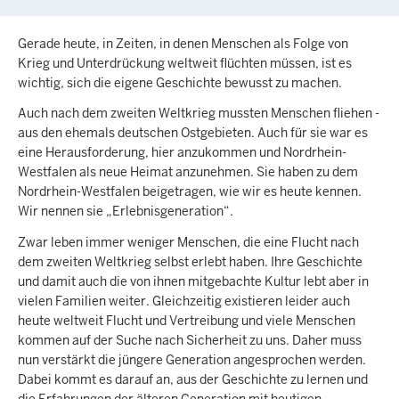
Gerade heute, in Zeiten, in denen Menschen als Folge von
Krieg und Unterdrückung weltweit flüchten müssen, ist es
wichtig, sich die eigene Geschichte bewusst zu machen.
Auch nach dem zweiten Weltkrieg mussten Menschen fliehen -
aus den ehemals deutschen Ostgebieten. Auch für sie war es
eine Herausforderung, hier anzukommen und Nordrhein-
Westfalen als neue Heimat anzunehmen. Sie haben zu dem
Nordrhein-Westfalen beigetragen, wie wir es heute kennen.
Wir nennen sie „Erlebnisgeneration“.
Zwar leben immer weniger Menschen, die eine Flucht nach
dem zweiten Weltkrieg selbst erlebt haben. Ihre Geschichte
und damit auch die von ihnen mitgebachte Kultur lebt aber in
vielen Familien weiter. Gleichzeitig existieren leider auch
heute weltweit Flucht und Vertreibung und viele Menschen
kommen auf der Suche nach Sicherheit zu uns. Daher muss
nun verstärkt die jüngere Generation angesprochen werden.
Dabei kommt es darauf an, aus der Geschichte zu lernen und
die Erfahrungen der älteren Generation mit heutigen