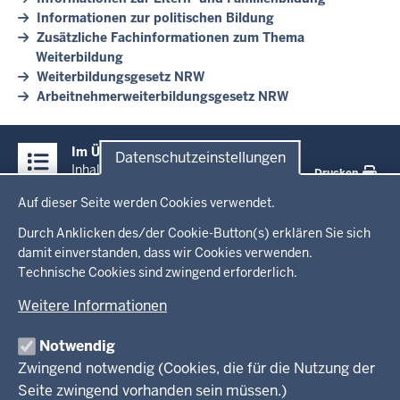
Informationen zur politischen Bildung
Zusätzliche Fachinformationen zum Thema
Weiterbildung
Weiterbildungsgesetz NRW
Arbeitnehmerweiterbildungsgesetz NRW
Überblick:
Im Überblick
Datenschutzeinstellungen
Inhalte
Inhalt
Drucken
Datenschutzeinstellungen
Auf dieser Seite werden Cookies verwendet.
Menü
Startseite
in
Durch Anklicken des/der Cookie-Button(s) erklären Sie sich
damit einverstanden, dass wir Cookies verwenden.
der
Ministerium
Technische Cookies sind zwingend erforderlich.
Fußzeile
Weitere Informationen
Leitung des Hauses
Themen
Organisation
Notwendig
Arbeitgeber Ministerium
Kultur
Zwingend notwendig (Cookies, die für die Nutzung der
Presse
Rechtsgrundlagen
Wissenschaft, Forschung, Lehre und Studium
Seite zwingend vorhanden sein müssen.)