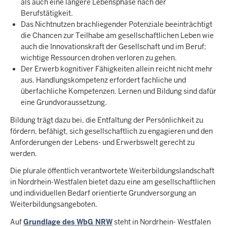
als auch eine längere Lebensphase nach der
Berufstätigkeit.
Das Nichtnutzen brachliegender Potenziale beeinträchtigt
die Chancen zur Teilhabe am gesellschaftlichen Leben wie
auch die Innovationskraft der Gesellschaft und im Beruf;
wichtige Ressourcen drohen verloren zu gehen.
Der Erwerb kognitiver Fähigkeiten allein reicht nicht mehr
aus. Handlungskompetenz erfordert fachliche und
überfachliche Kompetenzen. Lernen und Bildung sind dafür
eine Grundvoraussetzung.
Bildung trägt dazu bei, die Entfaltung der Persönlichkeit zu
fördern, befähigt, sich gesellschaftlich zu engagieren und den
Anforderungen der Lebens- und Erwerbswelt gerecht zu
werden.
Die plurale öffentlich verantwortete Weiterbildungslandschaft
in Nordrhein-Westfalen bietet dazu eine am gesellschaftlichen
und individuellen Bedarf orientierte Grundversorgung an
Weiterbildungsangeboten.
Auf
Grundlage des WbG NRW
steht in Nordrhein- Westfalen