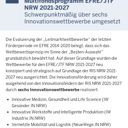
Multifondsprogramm EFRE/JTF
NRW 2021-2027
Schwerpunktmäßig über sechs
Innovationswettbewerbe umgesetzt
Die Evaluierung der „Leitmarktwettbewerbe“ der letzten
Förderperiode im EFRE 2014-2020 belegt, dass sich das
Wettbewerbsprinzip im Sinne der „Besten-Auswahl“
grundsätzlich bewährt hat. Auf dieser Grundlage wurden die
Wettbewerbe für den EFRE/JTF NRW 2021-2027 neu
konzipiert und strategisch auf Grundlage der RIS NRW 2021-
2027 neu ausgerichtet. Die Innovationsförderung wird daher
ausgehend von den Innovationsfeldern der RIS NRW 2021-2027
durch
sechs Innovationswettbewerbe
realisiert:
Innovative Medizin, Gesundheit und Life Science (IW
Gesünder.IN.NRW)
Innovative Werkstoffe und Intelligente Produktion (IW
Industrie.IN.NRW)
Vernetzte Mobilität und Logistik (NeueWege.IN.NRW)