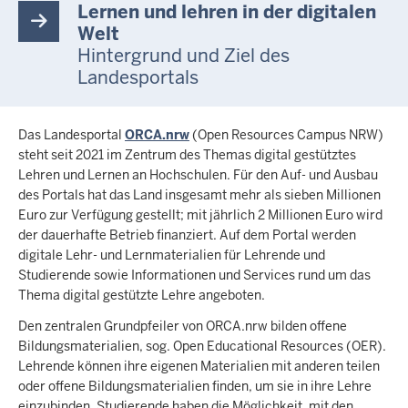
Lernen und lehren in der digitalen
Welt
Hintergrund und Ziel des
Landesportals
Das Landesportal
ORCA.nrw
(Open Resources Campus NRW)
steht seit 2021 im Zentrum des Themas digital gestütztes
Lehren und Lernen an Hochschulen. Für den Auf- und Ausbau
des Portals hat das Land insgesamt mehr als sieben Millionen
Euro zur Verfügung gestellt; mit jährlich 2 Millionen Euro wird
der dauerhafte Betrieb finanziert. Auf dem Portal werden
digitale Lehr- und Lernmaterialien für Lehrende und
Studierende sowie Informationen und Services rund um das
Thema digital gestützte Lehre angeboten.
Den zentralen Grundpfeiler von ORCA.nrw bilden offene
Bildungsmaterialien, sog. Open Educational Resources (OER).
Lehrende können ihre eigenen Materialien mit anderen teilen
oder offene Bildungsmaterialien finden, um sie in ihre Lehre
einzubinden. Studierende haben die Möglichkeit, mit den