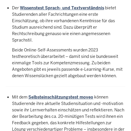
Der
Wissenstest Sprach- und Textverständnis
bietet
Studierenden aller Fachrichtungen eine erste
Einschätzung, ob ihre vorhandenen Kenntnisse für das
Studium ausreichend sind. Dazu überprüft er
Rechtschreibung genauso wie einen angemessenen
Sprachstil.
Beide Online-Self-Assessments wurden 2023
testheoretisch überarbeitet – damit sind sie bundesweit
einmalige Tools zur Kompetenzmessung. Zu beiden
Angeboten gibt es jeweils passende e-Learning-Kurse, mit
denen Wissenslücken gezielt abgebaut werden können.
Mit dem
Selbsteinschätzungstest moveo
können
Studierende ihre aktuelle Studiensituation und -motivation
sowie ihr Lernverhalten einschätzen und reflektieren. Nach
der Bearbeitung des ca. 20-minütigen Tests wird ihnen ein
Feedback gegeben, das konkrete Hilfestellungen zur
Lösung verschiedenartiger Probleme – insbesondere in der