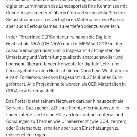
digitalen Lerninhalten des Landesportals ihre Kenntnisse mit
Online-Assessments zu überprüfen und sie anschließend im
Selbststudium der frei verfügbaren Materialien, wie Kursen
aber auch Serious Games, zu vertiefen oder zu erweitern.
In der Förderlinie OERContent.nrw haben die Digitale
Hochschule NRW (DH.NRW) und das MKW seit 2019 in drei
Ausschreibungsrunden und in insgesamt 47 Projekten die
Umsetzung und Verbreitung qualitativ anspruchsvoller und
hochschulübergreifender Konzepte für digitale Lehr- und
Lernangebote an den Hochschulen in Nordrhein-Westfalen mit
einem Fördervolumen von insgesamt rd. 27 Millionen Euro
gefördert. Alle Projektinhalte werden als OER-Materialien in
ORCA.nrw bereitgestellt.
Das Portal bietet seinem Netzwerk darüber hinaus zentrale
Services. Dazu gehört z.B. eine Rechtsinformationsstelle. Hier
finden Interessierte eine Fülle an Informationsmaterial und
Schulungen zu Themen wie Urheberrecht (wie CC-Lizenzen)
oder Datenschutz, erhalten aber auch Einschätzungen zu
individuellen Fragen.