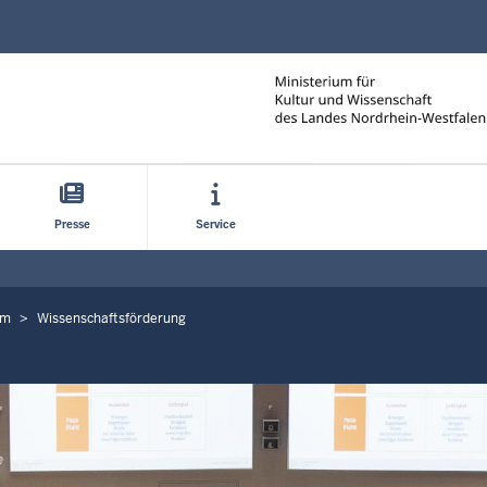
Direkt zum Inhalt
Presse
Service
um
Wissenschaftsförderung