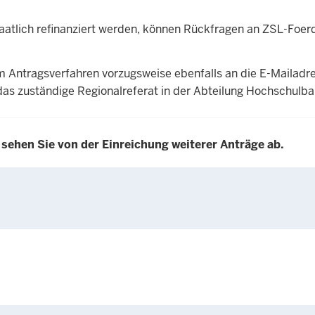
aatlich refinanziert werden, können Rückfragen an
ZSL-Foer
m Antragsverfahren vorzugsweise ebenfalls an die E-Mailad
das zuständige Regionalreferat in der Abteilung Hochschulba
sehen Sie von der Einreichung weiterer Anträge ab.