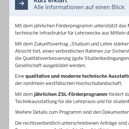
Kurz erklärt
Alle Informationen auf einen Blick
Mit dem jährlichen Förderprogramm unterstützt das M
technische Infrastruktur für Lehrzwecke aus Mitteln 
Mit dem Zukunftsvertrag „Studium und Lehre stärke
Absicht fort, einen verbindlichen Rahmen zur Sichers
die Qualitätsverbesserung (gute Studienbedingungen)
Gesellschaft ausgebildet werden.
Eine
qualitative und moderne technische Ausstat
der nordrhein-westfälischen Hochschullandschaft.
Mit dem
jährlichen ZSL-Förderprogramm
fördert d
Technikausstattung für die Lehrpraxis und für studen
Weitere Details zum Programm sind den Dokumente
Die rechtsverbindlich unterschriebenen Anträge sind