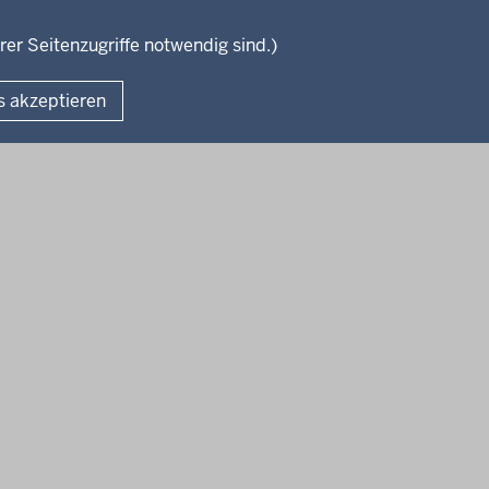
rer Seitenzugriffe notwendig sind.)
Fußzeile
s akzeptieren