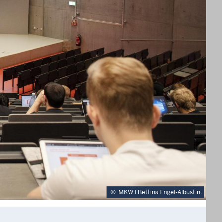
©
MKW I Bettina Engel-Albustin