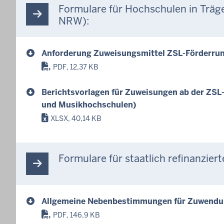
Formulare für Hochschulen in Trä
NRW):
Anforderung Zuweisungsmittel ZSL-Förderru
PDF, 12,37 KB
Berichtsvorlagen für Zuweisungen ab der ZSL
und Musikhochschulen)
XLSX, 40,14 KB
Formulare für staatlich refinanzie
Allgemeine Nebenbestimmungen für Zuwendun
PDF, 146,9 KB