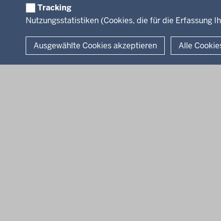
Tracking
Nutzungsstatistiken (Cookies, die für die Erfassung Ih
© 2026 Kultur und Wissenschaft in Nordrhein-Westfalen
Ausgewählte Cookies akzeptieren
Alle Cookie