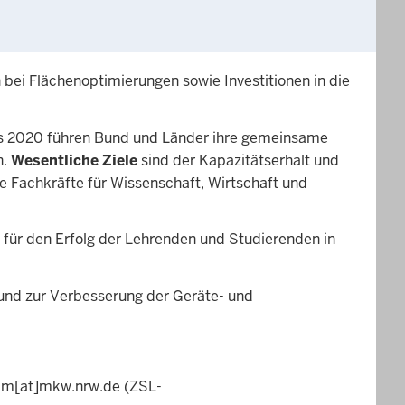
ei Flächenoptimierungen sowie Investitionen in die
ts 2020 führen Bund und Länder ihre gemeinsame
n.
Wesentliche Ziele
sind der Kapazitätserhalt und
 Fachkräfte für Wissenschaft, Wirtschaft und
 für den Erfolg der Lehrenden und Studierenden in
nd zur Verbesserung der Geräte- und
mm
[at]
mkw.nrw.de
(ZSL-