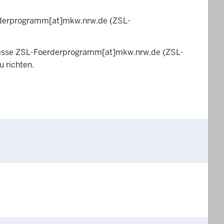
derprogramm
[at]
mkw.nrw.de
(ZSL-
resse
ZSL-Foerderprogramm
[at]
mkw.nrw.de
(ZSL-
u richten.