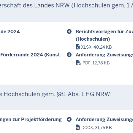
gerschaft des Landes NRW (Hochschulen gem. 1 
nde 2024
Berichtsvorlagen für Z
(Hochschulen)
XLSX, 40,24 KB
-Förderrunde 2024 (Kunst-
Anforderung Zuweisung
PDF, 12,78 KB
rte Hochschulen gem. §81 Abs. 1 HG NRW:
gen zur Projektförderung
Anforderung Zuweisung
DOCX, 31,75 KB