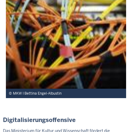
MKW I Bettina Engel-Albustin
Digitalisierungsoffensive
Das Ministerium für Kultur und Wissenschaft fördert die