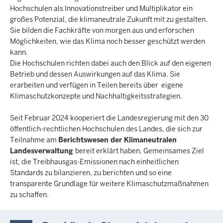
Hochschulen als Innovationstreiber und Multiplikator ein
großes Potenzial, die klimaneutrale Zukunft mit zu gestalten.
Sie bilden die Fachkräfte von morgen aus und erforschen
Möglichkeiten, wie das Klima noch besser geschützt werden
kann.
Die Hochschulen richten dabei auch den Blick auf den eigenen
Betrieb und dessen Auswirkungen auf das Klima. Sie
erarbeiten und verfügen in Teilen bereits über eigene
Klimaschutzkonzepte und Nachhaltigkeitsstrategien.
Seit Februar 2024 kooperiert die Landesregierung mit den 30
öffentlich-rechtlichen Hochschulen des Landes, die sich zur
Teilnahme am
Berichtswesen der Klimaneutralen
Landesverwaltung
bereit erklärt haben. Gemeinsames Ziel
ist, die Treibhausgas-Emissionen nach einheitlichen
Standards zu bilanzieren, zu berichten und so eine
transparente Grundlage für weitere Klimaschutzmaßnahmen
zu schaffen.