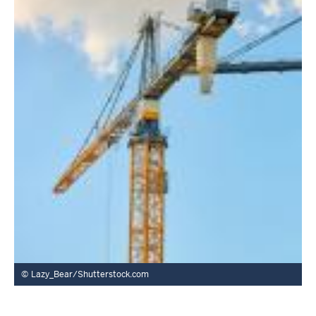
Lazy_Bear/Shutterstock.com