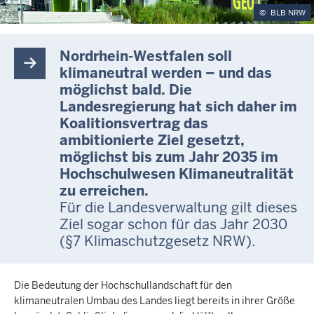
©
BLB NRW
Nordrhein-Westfalen soll
klimaneutral werden – und das
möglichst bald. Die
Landesregierung hat sich daher im
Koalitionsvertrag das
ambitionierte Ziel gesetzt,
möglichst bis zum Jahr 2035 im
Hochschulwesen Klimaneutralität
zu erreichen.
Für die Landesverwaltung gilt dieses
Ziel sogar schon für das Jahr 2030
(§7 Klimaschutzgesetz NRW).
Die Bedeutung der Hochschullandschaft für den
klimaneutralen Umbau des Landes liegt bereits in ihrer Größe