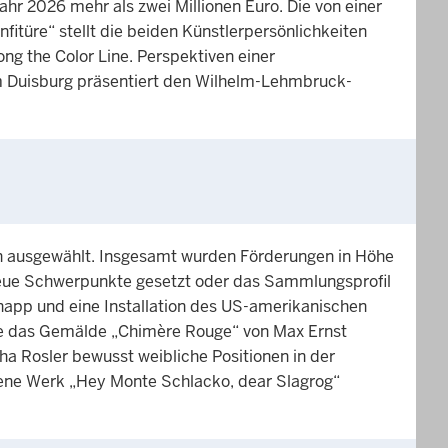
 2026 mehr als zwei Millionen Euro. Die von einer
fitüre“ stellt die beiden Künstlerpersönlichkeiten
 the Color Line. Perspektiven einer
m Duisburg präsentiert den Wilhelm-Lehmbruck-
n ausgewählt. Insgesamt wurden Förderungen in Höhe
eue Schwerpunkte gesetzt oder das Sammlungsprofil
app und eine Installation des US-amerikanischen
te das Gemälde „Chimère Rouge“ von Max Ernst
a Rosler bewusst weibliche Positionen in der
ne Werk „Hey Monte Schlacko, dear Slagrog“