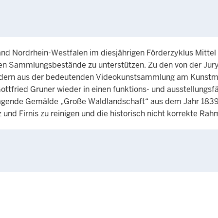
and Nordrhein-Westfalen im diesjährigen Förderzyklus Mittel
en Sammlungsbestände zu unterstützen. Zu den von der Jury
bändern aus der bedeutenden Videokunstsammlung am Kuns
ottfried Gruner wieder in einen funktions- und ausstellungs
sragende Gemälde „Große Waldlandschaft“ aus dem Jahr 1839
 und Firnis zu reinigen und die historisch nicht korrekte Ra