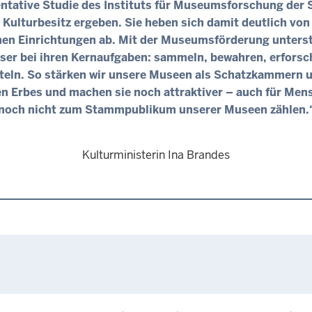
ntative Studie des Instituts für Museumsforschung der 
 Kulturbesitz ergeben. Sie heben sich damit deutlich von
chen Einrichtungen ab. Mit der Museumsförderung unterst
ser bei ihren Kernaufgaben: sammeln, bewahren, erfors
teln. So stärken wir unsere Museen als Schatzkammern 
en Erbes und machen sie noch attraktiver – auch für Men
noch nicht zum Stammpublikum unserer Museen zählen.
Kulturministerin Ina Brandes