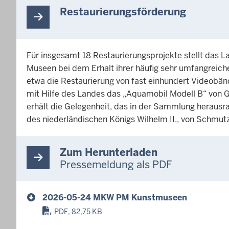
Restaurierungsförderung
Für insgesamt 18 Restaurierungsprojekte stellt das L
Museen bei dem Erhalt ihrer häufig sehr umfangreich
etwa die Restaurierung von fast einhundert Video
mit Hilfe des Landes das „Aquamobil Modell B“ von G
erhält die Gelegenheit, das in der Sammlung herau
des niederländischen Königs Wilhelm II., von Schmutz
Zum Herunterladen
Pressemeldung als PDF
2026-05-24 MKW PM Kunstmuseen
PDF, 82,75 KB