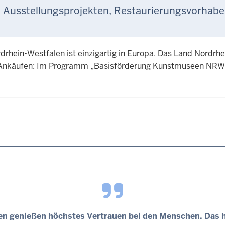
i Ausstellungsprojekten, Restaurierungsvorhab
drhein-Westfalen ist einzigartig in Europa. Das Land Nordrh
Ankäufen: Im Programm „Basisförderung Kunstmuseen NRW“ fl
n genießen höchstes Vertrauen bei den Menschen. Das h