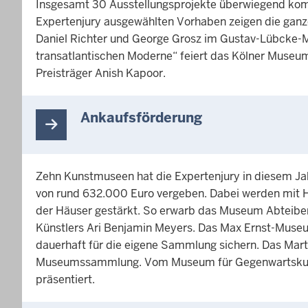
Insgesamt 30 Ausstellungsprojekte überwiegend komm
Expertenjury ausgewählten Vorhaben zeigen die ganze 
Daniel Richter und George Grosz im Gustav-Lübcke-M
transatlantischen Moderne“ feiert das Kölner Muse
Preisträger Anish Kapoor.
Ankaufsförderung
Zehn Kunstmuseen hat die Expertenjury in diesem Ja
von rund 632.000 Euro vergeben. Dabei werden mit 
der Häuser gestärkt. So erwarb das Museum Abteiber
Künstlers Ari Benjamin Meyers. Das Max Ernst-Muse
dauerhaft für die eigene Sammlung sichern. Das Mart
Museumssammlung. Vom Museum für Gegenwartskunst 
präsentiert.