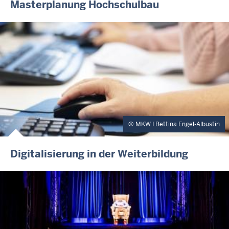
Masterplanung Hochschulbau
MKW I Bettina Engel-Albustin
Digitalisierung in der Weiterbildung