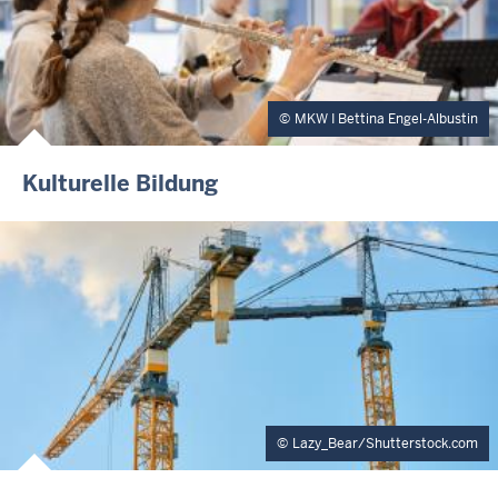
MKW I Bettina Engel-Albustin
Kulturelle Bildung
Lazy_Bear/Shutterstock.com