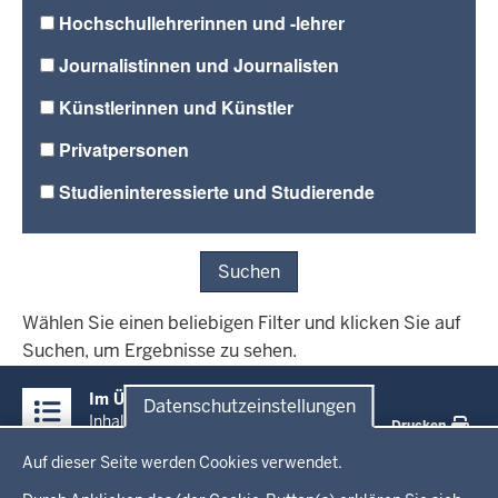
Hochschullehrerinnen und -lehrer
Journalistinnen und Journalisten
Künstlerinnen und Künstler
Privatpersonen
Studieninteressierte und Studierende
Suchen
Wählen Sie einen beliebigen Filter und klicken Sie auf
Suchen, um Ergebnisse zu sehen.
Überblick:
Im Überblick
Datenschutzeinstellungen
Inhalte
Inhalt
Drucken
Datenschutzeinstellungen
Auf dieser Seite werden Cookies verwendet.
Menü
Startseite