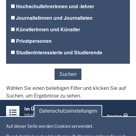
Hochschullehrerinnen und -lehrer
Journalistinnen und Journalisten
Künstlerinnen und Künstler
Privatpersonen
Studieninteressierte und Studierende
Suchen
Wählen Sie einen beliebigen Filter und klicken Sie auf
Suchen, um Ergebnisse zu sehen.
Überblick:
Im Überblick
Datenschutzeinstellungen
Inhalte
Inhalt
Drucken
Datenschutzeinstellungen
Auf dieser Seite werden Cookies verwendet.
Menü
Startseite