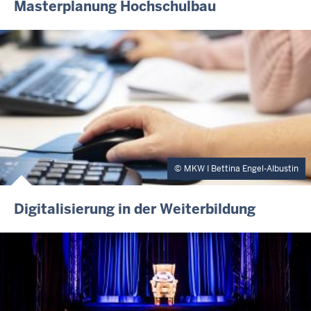
Masterplanung Hochschulbau
MKW I Bettina Engel-Albustin
Digitalisierung in der Weiterbildung