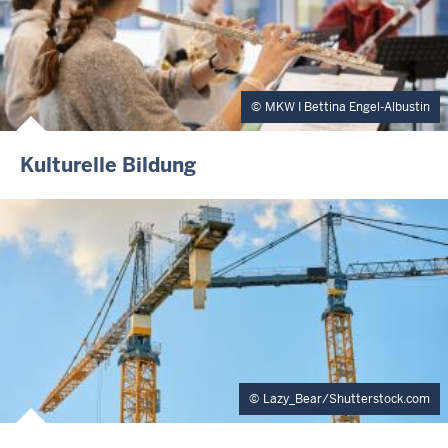
MKW I Bettina Engel-Albustin
Kulturelle Bildung
Lazy_Bear/Shutterstock.com