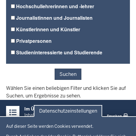
Hochschullehrerinnen und -lehrer
Journalistinnen und Journalisten
Künstlerinnen und Künstler
Privatpersonen
Studieninteressierte und Studierende
Suchen
Wählen Sie einen beliebigen Filter und klicken Sie auf
Suchen, um Ergebnisse zu sehen.
Überblick:
Im Überblick
Datenschutzeinstellungen
Inhalte
Inhalt
Drucken
Datenschutzeinstellungen
Auf dieser Seite werden Cookies verwendet.
Menü
Startseite