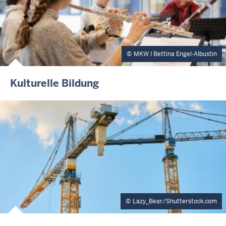
MKW I Bettina Engel-Albustin
Kulturelle Bildung
Lazy_Bear/Shutterstock.com