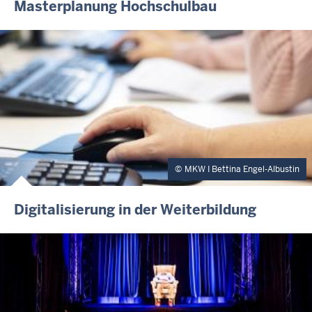
Masterplanung Hochschulbau
MKW I Bettina Engel-Albustin
Digitalisierung in der Weiterbildung