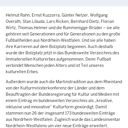
Helmut Rahn, Ernst Kuzzorra, Günter Netzer, Wolfgang
Overath, Stan Libuda, Lars Ricken, Bernhard Dietz, Florian
Wirtz, Thomas Helmer und die Rummenigge-Brüder – sie alle
gehören seit Generationen und für Generationen zu den große
Fußballhelden aus Nordrhein-Westfalen. Und sie alle haben
ihre Karrieren auf dem Bolzplatz begonnen. Auch deshalb
wurde der Bolzplatz jetzt in das Bundesweite Verzeichnis des
Immateriellen Kulturerbes aufgenommen. Denn: Fußball
verbindet Menschen jeden Alters und ist Teil unseres
kulturellen Erbes.
Außerdem wurde auch die Martinstradition aus dem Rheinland
von der Kulturministerkonferenz der Länder und dem
Beauftragten der Bundesregierung für Kultur und Medien mit
einem Eintrag im bundesweiten Verzeichnis als „kreative,
inklusive und innovative“ Kulturform gewürdigt. Damit
stammen nun 26 der insgesamt 173 bundesweiten Einträge
aus Nordrhein-Westfalen. Zugleich wurde das Landesinventar
Nordrhein-Westfalens um vier neue Einträge erweitert.