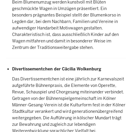
Beim Blumenumzug werden kunstvoll mit Blüten
geschmückte Wagen in Umzügen präsentiert. Ein
besonders prägnantes Beispiel stellt der Blumenkorso in
Legden dar, bei dem Nachbarn, Familien und Vereine in
aufwendiger Handarbeit Motivwagen gestalten.
Charakteristisch ist, dass ausschließlich Kinder auf den
Wagen mitfahren und damit in besonderer Weise im
Zentrum der Traditionsweitergabe stehen.
Divertissementchen der Cäcilia Wolkenburg
Das Divertissementchen ist eine jährlich zur Karnevalszeit
aufgeführte Bühnenpraxis, die Elemente von Operette,
Revue, Schauspiel und Chorgesang miteinander verbindet.
Getragen von der Bühnenspielgemeinschaft im Kölner
Männer-Gesang-Verein ist die Kulturform fest in der Kölner
Stadtkultur verankert und wird generationenübergreifend
weitergegeben. Die Aufführung in kölscher Mundart trägt
zur Bewahrung und zugleich zur lebendigen
Weiterentwicklung sprachlicher Vielfalt bei.