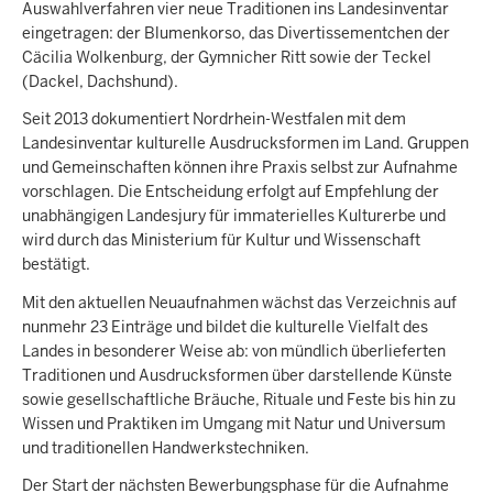
Auswahlverfahren vier neue Traditionen ins Landesinventar
eingetragen: der Blumenkorso, das Divertissementchen der
Cäcilia Wolkenburg, der Gymnicher Ritt sowie der Teckel
(Dackel, Dachshund).
Seit 2013 dokumentiert Nordrhein-Westfalen mit dem
Landesinventar kulturelle Ausdrucksformen im Land. Gruppen
und Gemeinschaften können ihre Praxis selbst zur Aufnahme
vorschlagen. Die Entscheidung erfolgt auf Empfehlung der
unabhängigen Landesjury für immaterielles Kulturerbe und
wird durch das Ministerium für Kultur und Wissenschaft
bestätigt.
Mit den aktuellen Neuaufnahmen wächst das Verzeichnis auf
nunmehr 23 Einträge und bildet die kulturelle Vielfalt des
Landes in besonderer Weise ab: von mündlich überlieferten
Traditionen und Ausdrucksformen über darstellende Künste
sowie gesellschaftliche Bräuche, Rituale und Feste bis hin zu
Wissen und Praktiken im Umgang mit Natur und Universum
und traditionellen Handwerkstechniken.
Der Start der nächsten Bewerbungsphase für die Aufnahme