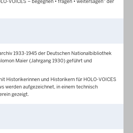
HOLO-VOICES – begegnen • fragen • weitersagen“ der
rchiv 1933-1945 der Deutschen Nationalbibliothek
Salomon Maier (Jahrgang 1930) geführt und
it Historikerinnen und Historikern für HOLO-VOICES
ws werden aufgezeichnet, in einem technisch
rein gezeigt.