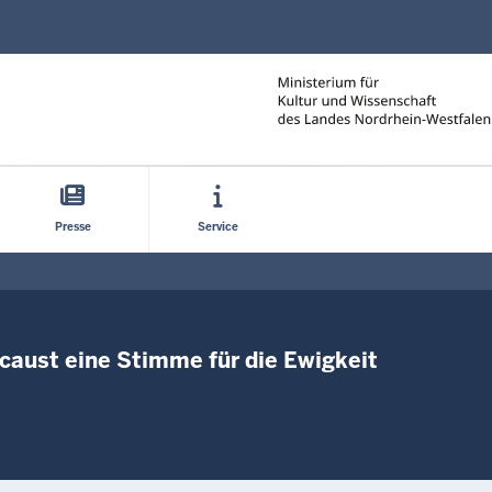
Direkt zum Inhalt
Presse
Service
aust eine Stimme für die Ewigkeit