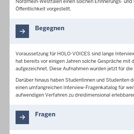
Nordrhein-Westfalen einen solchen Erinnerungs- und 
Öffentlichkeit vorgestellt.
Begegnen
Voraussetzung für HOLO-VOICES sind lange Interview
hat bereits vor einigen Jahren solche Gespräche mit
aufgezeichnet. Diese Aufnahmen wurden jetzt für di
Darüber hinaus haben Studentinnen und Studenten d
einen umfangreichen Interview-Fragenkatalog für we
aufwendigen Verfahren zu dreidimensional erlebbaren
Fragen