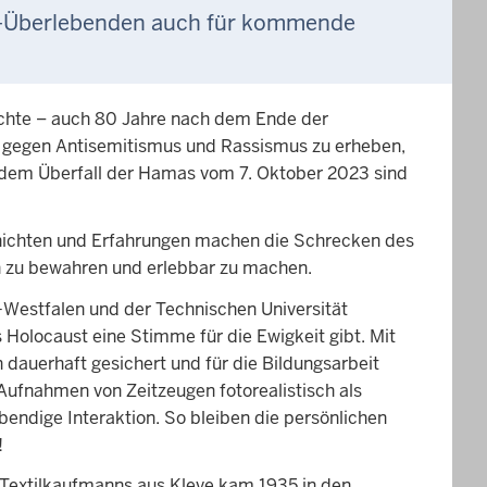
ah-Überlebenden auch für kommende
ichte – auch 80 Jahre nach dem Ende der
e gegen Antisemitismus und Rassismus zu erheben,
t dem Überfall der Hamas vom 7. Oktober 2023 sind
hichten und Erfahrungen machen die Schrecken des
en zu bewahren und erlebbar zu machen.
Westfalen und der Technischen Universität
Holocaust eine Stimme für die Ewigkeit gibt. Mit
uerhaft gesichert und für die Bildungsarbeit
Aufnahmen von Zeitzeugen fotorealistisch als
endige Interaktion. So bleiben die persönlichen
!
s Textilkaufmanns aus Kleve kam 1935 in den