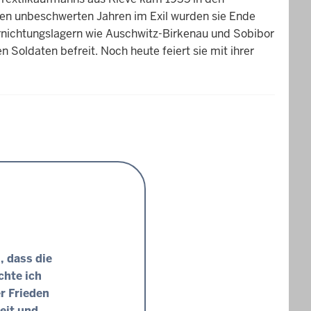
ten unbeschwerten Jahren im Exil wurden sie Ende
rnichtungslagern wie Auschwitz-Birkenau und Sobibor
 Soldaten befreit. Noch heute feiert sie mit ihrer
, dass die
chte ich
r Frieden
eit und