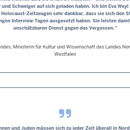
r und Schweiger auf sich geladen haben. Ich bin Eva Weyl 
 Holocaust-Zeitzeugen sehr dankbar, dass sie sich den S
ngen Interview-Tagen ausgesetzt haben. Sie leisten dami
unschätzbaren Dienst gegen das Vergessen.“
andes, Ministerin für Kultur und Wissenschaft des Landes Nor
Westfalen
nnen und Juden müssen sich zu jeder Zeit überall in Nord