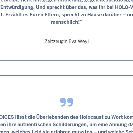
Entwürdigung. Und sprecht über das, was ihr bei HOLO
rt. Erzählt es Euren Eltern, sprecht zu Hause darüber – un
menschlich!“
Zeitzeugin Eva Weyl
ICES lässt die Überlebenden des Holocaust zu Wort ko
en ihre authentischen Schilderungen, um eine Ahnung d
en, welches Leid sie erfahren mussten – und welche Sch