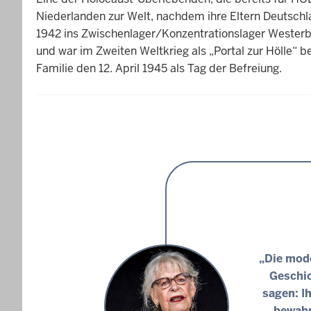
Niederlanden zur Welt, nachdem ihre Eltern Deutschl
1942 ins Zwischenlager/Konzentrationslager Westerb
und war im Zweiten Weltkrieg als „Portal zur Hölle“ b
Familie den 12. April 1945 als Tag der Befreiung.
„Die mode
Geschic
sagen: I
bewahr