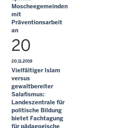
Moscheegemeinden
mit
Präventionsarbeit
an
20
20.11.2019
Vielfältiger Islam
versus
gewaltbereiter
Salafismus:
Landeszentrale für
politische Bildung
bietet Fachtagung
für pädagogische