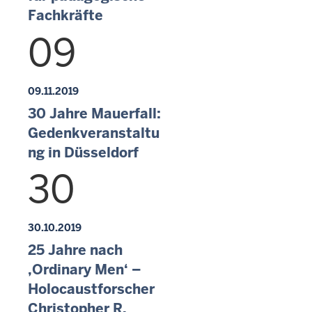
Fachkräfte
09
09.11.2019
30 Jahre Mauerfall:
Gedenkveranstaltu
ng in Düsseldorf
30
30.10.2019
25 Jahre nach
‚Ordinary Men‘ –
Holocaustforscher
Christopher R.